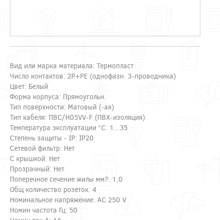
Вид или марка материала: Термопласт
Число контактов: 2P+PE (однофазн. 3-проводника)
Цвет: Белый
Форма корпуса: Прямоугольн.
Тип поверхности: Матовый (-ая)
Тип кабеля: ПВС/H05VV-F (ПВХ-изоляция)
Температура эксплуатации °C: 1...35
Степень защиты - IP: IP20
Сетевой фильтр: Нет
С крышкой: Нет
Прозрачный: Нет
Поперечное сечение жилы мм?: 1,0
Общ количество розеток: 4
Номинальное напряжение: AC 250 V
Номин частота Гц: 50