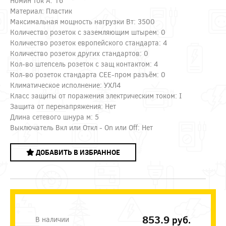
Номин ток А: 16
Материал: Пластик
Максимальная мощность нагрузки Вт: 3500
Количество розеток с заземляющим штырем: 0
Количество розеток европейского стандарта: 4
Количество розеток других стандартов: 0
Кол-во штепсель розеток с защ контактом: 4
Кол-во розеток стандарта CEE-пром разъём: 0
Климатическое исполнение: УХЛ4
Класс защиты от поражения электрическим током: I
Защита от перенапряжения: Нет
Длина сетевого шнура м: 5
Выключатель Вкл или Откл - On или Off: Нет
ДОБАВИТЬ В ИЗБРАННОЕ
853.9
руб.
В наличии