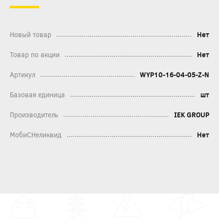
Новый товар
Нет
Товар по акции
Нет
Артикул
WYP10-16-04-05-Z-N
Базовая единица
шт
Производитель
IEK GROUP
МобиСНеликвид
Нет