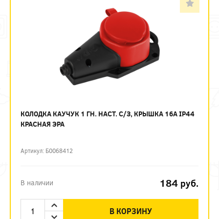
КОЛОДКА КАУЧУК 1 ГН. НАСТ. С/З, КРЫШКА 16A IP44
КРАСНАЯ ЭРА
Артикул: Б0068412
184
руб.
В наличии
В КОРЗИНУ