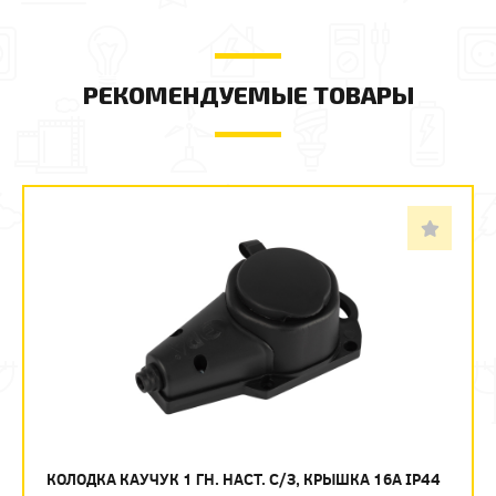
РЕКОМЕНДУЕМЫЕ ТОВАРЫ
КОЛОДКА КАУЧУК 1 ГН. НАСТ. С/З, КРЫШКА 16A IP44