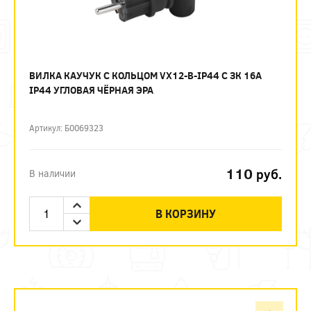
ВИЛКА КАУЧУК С КОЛЬЦОМ VX12-B-IP44 C ЗК 16А
IP44 УГЛОВАЯ ЧЁРНАЯ ЭРА
Артикул: Б0069323
110
руб.
В наличии
В КОРЗИНУ