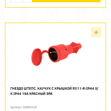
ГНЕЗДО ШТЕПС. КАУЧУК С КРЫШКОЙ RX11-R-IP44 З/
К IP44 16А КРАСНЫЙ ЭРА
Артикул: Б0069326