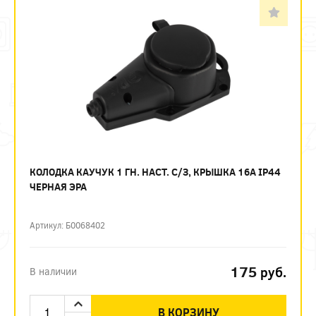
КОЛОДКА КАУЧУК 1 ГН. НАСТ. С/З, КРЫШКА 16A IP44
ЧЕРНАЯ ЭРА
Артикул: Б0068402
175
руб.
В наличии
В КОРЗИНУ