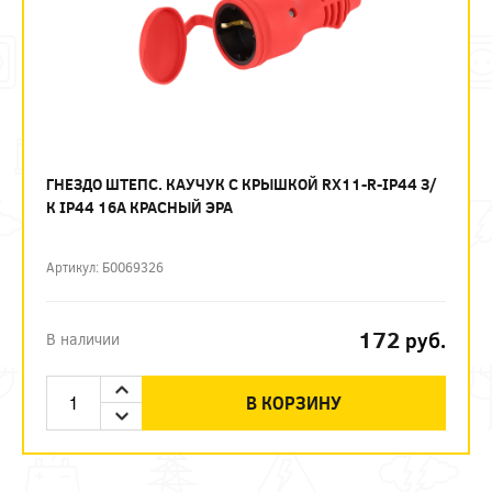
ГНЕЗДО ШТЕПС. КАУЧУК С КРЫШКОЙ RX11-R-IP44 З/
К IP44 16А КРАСНЫЙ ЭРА
Артикул: Б0069326
172
руб.
В наличии
В КОРЗИНУ