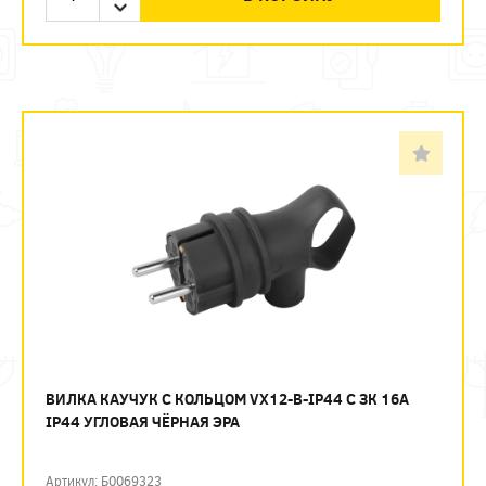
ВИЛКА КАУЧУК С КОЛЬЦОМ VX12-B-IP44 C ЗК 16А
IP44 УГЛОВАЯ ЧЁРНАЯ ЭРА
Артикул: Б0069323