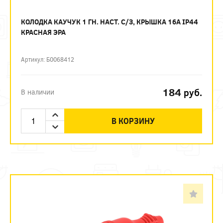
КОЛОДКА КАУЧУК 1 ГН. НАСТ. С/З, КРЫШКА 16A IP44
КРАСНАЯ ЭРА
Артикул: Б0068412
184
руб.
В наличии
В КОРЗИНУ