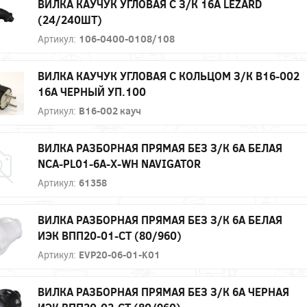
ВИЛКА КАУЧУК УГЛОВАЯ С З/К 16А LEZARD
(24/240ШТ)
Артикул:
106-0400-0108/108
ВИЛКА КАУЧУК УГЛОВАЯ С КОЛЬЦОМ З/К В16-002
16А ЧЕРНЫЙ УП.100
Артикул:
В16-002 кауч
ВИЛКА РАЗБОРНАЯ ПРЯМАЯ БЕЗ З/К 6А БЕЛАЯ
NCA-PL01-6A-X-WH NAVIGATOR
Артикул:
61358
ВИЛКА РАЗБОРНАЯ ПРЯМАЯ БЕЗ З/К 6А БЕЛАЯ
ИЭК ВПП20-01-СТ (80/960)
Артикул:
EVP20-06-01-K01
ВИЛКА РАЗБОРНАЯ ПРЯМАЯ БЕЗ З/К 6А ЧЕРНАЯ