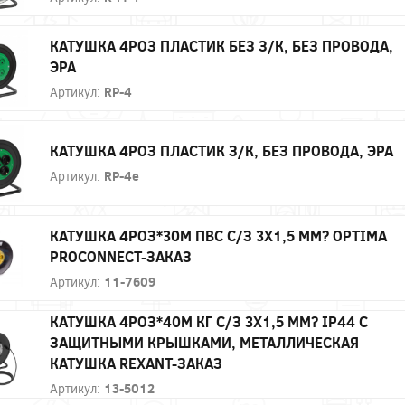
КАТУШКА 4РОЗ ПЛАСТИК БЕЗ З/К, БЕЗ ПРОВОДА,
ЭРА
Артикул:
RP-4
КАТУШКА 4РОЗ ПЛАСТИК З/К, БЕЗ ПРОВОДА, ЭРА
Артикул:
RP-4e
КАТУШКА 4РОЗ*30М ПВС С/З 3Х1,5 ММ? OPTIMA
PROCONNECT-ЗАКАЗ
Артикул:
11-7609
КАТУШКА 4РОЗ*40М КГ С/З 3Х1,5 ММ? IP44 C
ЗАЩИТНЫМИ КРЫШКАМИ, МЕТАЛЛИЧЕСКАЯ
КАТУШКА REXANT-ЗАКАЗ
Артикул:
13-5012