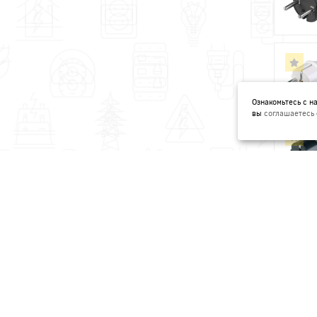
Ознакомьтесь с 
вы
соглашаетесь