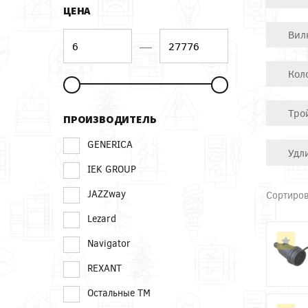
ЦЕНА
Вил
—
Кол
Тро
ПРОИЗВОДИТЕЛЬ
GENERICA
Удл
IEK GROUP
JAZZway
Сортиров
Lezard
Navigator
REXANT
Остальные ТМ