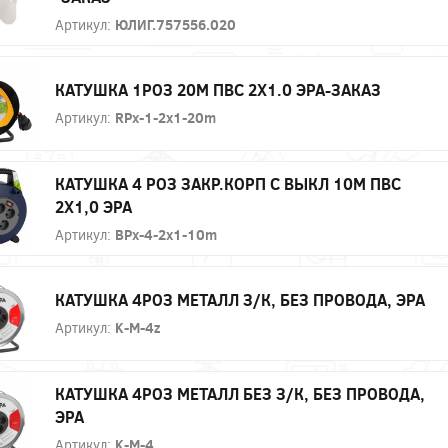
Артикул:
ЮЛИГ.757556.020
КАТУШКА 1РОЗ 20М ПВС 2Х1.0 ЭРА-ЗАКАЗ
Артикул:
RPx-1-2x1-20m
КАТУШКА 4 РОЗ ЗАКР.КОРП С ВЫКЛ 10М ПВС
2X1,0 ЭРА
Артикул:
BPx-4-2x1-10m
КАТУШКА 4РОЗ МЕТАЛЛ З/К, БЕЗ ПРОВОДА, ЭРА
Артикул:
K-M-4z
КАТУШКА 4РОЗ МЕТАЛЛ БЕЗ З/К, БЕЗ ПРОВОДА,
ЭРА
Артикул:
K-M-4