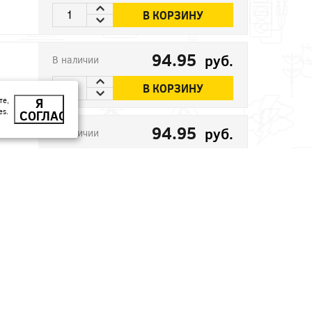
В КОРЗИНУ
94.95
руб.
В наличии
В КОРЗИНУ
те,
Я
es.
СОГЛАСЕН
94.95
руб.
В наличии
В КОРЗИНУ
86.21
руб.
В наличии
В КОРЗИНУ
170.78
руб.
В наличии
В КОРЗИНУ