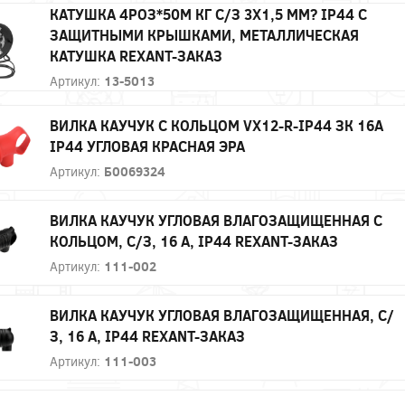
КАТУШКА 4РОЗ*50М КГ С/З 3Х1,5 ММ? IP44 C
ЗАЩИТНЫМИ КРЫШКАМИ, МЕТАЛЛИЧЕСКАЯ
КАТУШКА REXANT-ЗАКАЗ
Артикул:
13-5013
ВИЛКА КАУЧУК С КОЛЬЦОМ VX12-R-IP44 ЗК 16А
IP44 УГЛОВАЯ КРАСНАЯ ЭРА
Артикул:
Б0069324
ВИЛКА КАУЧУК УГЛОВАЯ ВЛАГОЗАЩИЩЕННАЯ С
КОЛЬЦОМ, С/З, 16 А, IP44 REXANT-ЗАКАЗ
Артикул:
111-002
ВИЛКА КАУЧУК УГЛОВАЯ ВЛАГОЗАЩИЩЕННАЯ, С/
З, 16 А, IP44 REXANT-ЗАКАЗ
Артикул:
111-003