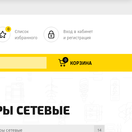
0
Список
Вход в кабинет
избранного
и регистрация
0
КОРЗИНА
РЫ СЕТЕВЫЕ
ы сетевые
14