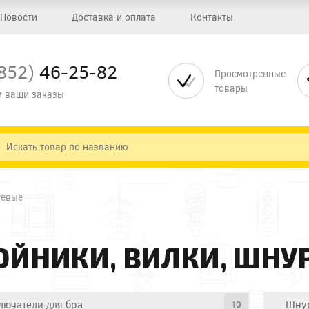
Новости
Доставка и оплата
Контакты
852)
46-25-82
Просмотренные
товары
 ваши заказы
тевые
ОЙНИКИ, ВИЛКИ, ШНУ
лючатели для бра
Шнур
10