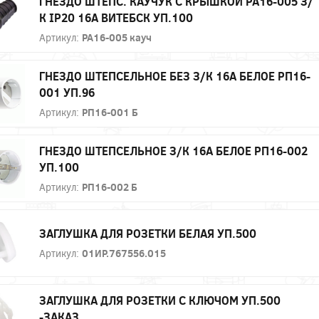
ГНЕЗДО ШТЕПС. КАУЧУК С КРЫШКОЙ РА16-005 З/
К IP20 16А ВИТЕБСК УП.100
Артикул:
РА16-005 кауч
ГНЕЗДО ШТЕПСЕЛЬНОЕ БЕЗ З/К 16А БЕЛОЕ РП16-
001 УП.96
Артикул:
РП16-001 Б
ГНЕЗДО ШТЕПСЕЛЬНОЕ З/К 16А БЕЛОЕ РП16-002
УП.100
Артикул:
РП16-002 Б
ЗАГЛУШКА ДЛЯ РОЗЕТКИ БЕЛАЯ УП.500
Артикул:
01ИР.767556.015
ЗАГЛУШКА ДЛЯ РОЗЕТКИ С КЛЮЧОМ УП.500
-ЗАКАЗ