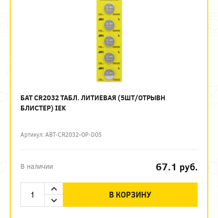
БАТ CR2032 ТАБЛ. ЛИТИЕВАЯ (5ШТ/ОТРЫВН
БЛИСТЕР) IEK
Артикул: ABT-CR2032-OP-D05
67.1
руб.
В наличии
В КОРЗИНУ