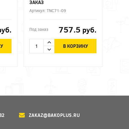
ЗАКАЗ
Артикул: TNC71-09
757.5
руб.
руб.
Под заказ
НУ
В КОРЗИНУ
82
ZAKAZ@BAKOPLUS.RU