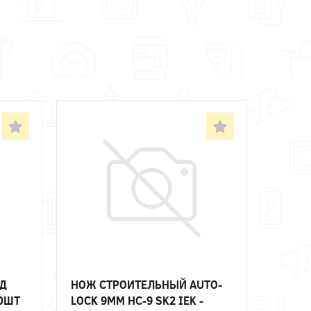
АД
НОЖ СТРОИТЕЛЬНЫЙ AUTO-
10ШТ
LOCK 9ММ НС-9 SK2 IEK -