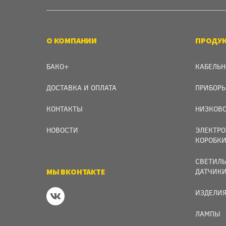
О КОМПАНИИ
ПРОДУ
БАКО+
КАБЕЛЬН
ДОСТАВКА И ОПЛАТА
ПРИБОРЫ
КОНТАКТЫ
НИЗКОВО
НОВОСТИ
ЭЛЕКТРО
КОРОБК
СВЕТИЛЬ
МЫ ВКОНТАКТЕ
ДАТЧИК
ИЗДЕЛИЯ
ЛАМПЫ