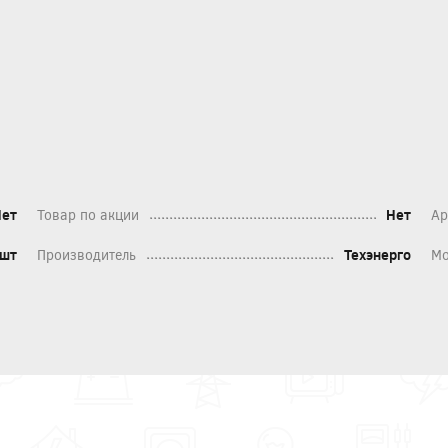
Нет
Товар по акции
Нет
Ар
шт
Производитель
Техэнерго
Мо