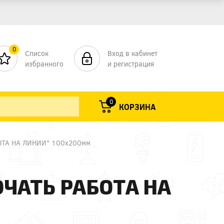
0
Список
Вход в кабинет
избранного
и регистрация
0
КОРЗИНА
БОТА НА ЛИНИИ" 100х200мм
ЧАТЬ РАБОТА НА