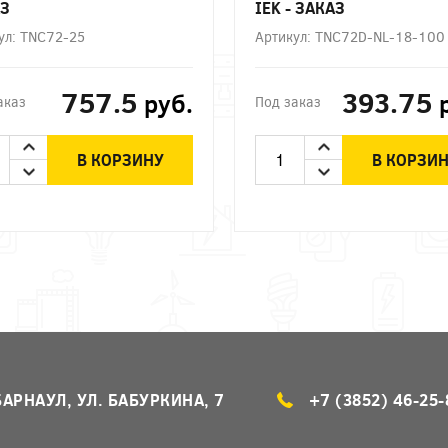
З
IEK - ЗАКАЗ
ул: TNC72-25
Артикул: TNC72D-NL-18-100
757.5
393.75
руб.
аказ
Под заказ
В КОРЗИНУ
В КОРЗИ
БАРНАУЛ, УЛ. БАБУРКИНА, 7
+7 (3852) 46-25-