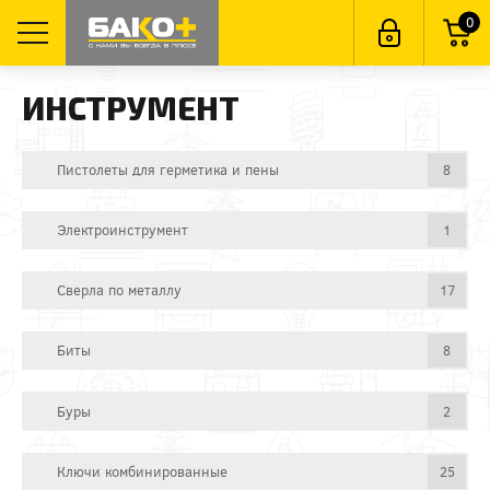
0
ИНСТРУМЕНТ
Пистолеты для герметика и пены
8
Электроинструмент
1
Сверла по металлу
17
Биты
8
Буры
2
Ключи комбинированные
25