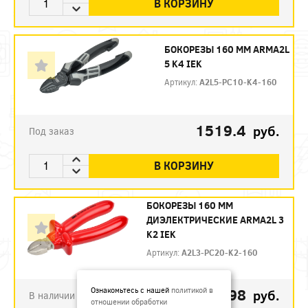
В КОРЗИНУ
БОКОРЕЗЫ 160 ММ ARMA2L
5 K4 IEK
Артикул:
A2L5-PC10-K4-160
1519.4
руб.
Под заказ
В КОРЗИНУ
БОКОРЕЗЫ 160 ММ
ДИЭЛЕКТРИЧЕСКИЕ ARMA2L 3
K2 IEK
Артикул:
A2L3-PC20-K2-160
792.98
Ознакомьтесь с нашей
политикой в
руб.
В наличии
отношении обработки