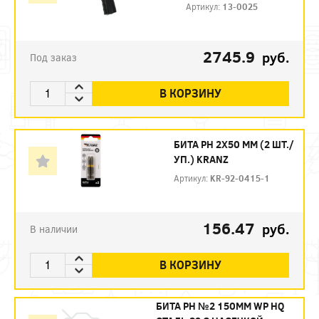
Артикул:
13-0025
2745.9
руб.
Под заказ
В КОРЗИНУ
БИТА PH 2Х50 ММ (2 ШТ./
УП.) KRANZ
Артикул:
KR-92-0415-1
156.47
руб.
В наличии
В КОРЗИНУ
БИТА PH №2 150ММ WP HQ