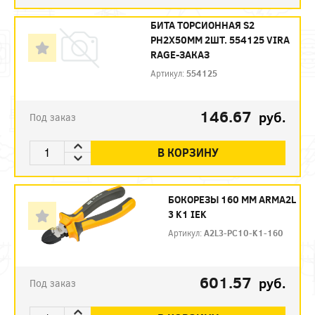
БИТА ТОРСИОННАЯ S2
PH2X50ММ 2ШТ. 554125 VIRA
RAGE-ЗАКАЗ
Артикул:
554125
146.67
руб.
Под заказ
В КОРЗИНУ
БОКОРЕЗЫ 160 ММ ARMA2L
3 K1 IEK
Артикул:
A2L3-PC10-K1-160
601.57
руб.
Под заказ