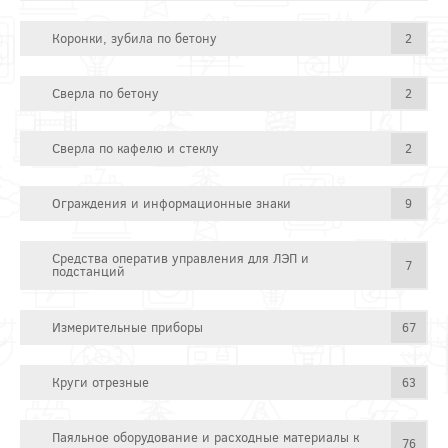
Коронки, зубила по бетону
2
Сверла по бетону
2
Сверла по кафелю и стеклу
2
Ограждения и информационные знаки
9
Средства оператив управления для ЛЭП и
7
подстанций
Измерительные приборы
67
Круги отрезные
63
Паяльное оборудование и расходные материалы к
76