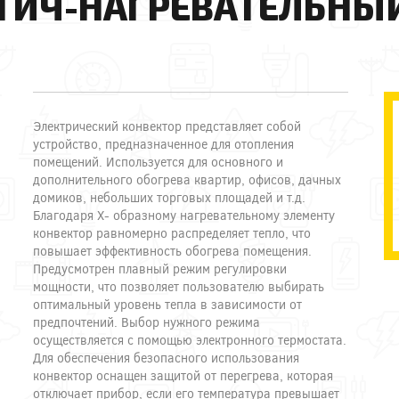
ТИЧ-НАГРЕВАТЕЛЬНЫ
Электрический конвектор представляет собой
устройство, предназначенное для отопления
помещений. Используется для основного и
дополнительного обогрева квартир, офисов, дачных
домиков, небольших торговых площадей и т.д.
Благодаря Х- образному нагревательному элементу
конвектор равномерно распределяет тепло, что
повышает эффективность обогрева помещения.
Предусмотрен плавный режим регулировки
мощности, что позволяет пользователю выбирать
оптимальный уровень тепла в зависимости от
предпочтений. Выбор нужного режима
осуществляется с помощью электронного термостата.
Для обеспечения безопасного использования
конвектор оснащен защитой от перегрева, которая
отключает прибор, если его температура превышает