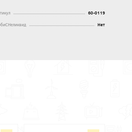
тикул
60-0119
биСНеликвид
Нет