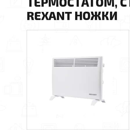
ТЕРМОСТАТОМ, С
REXANT НОЖКИ