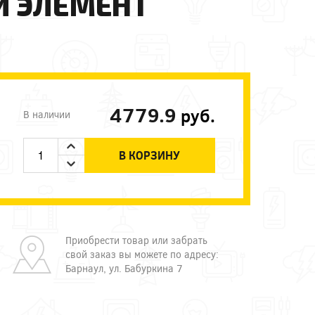
Й ЭЛЕМЕНТ
4779.9
руб.
В наличии
В КОРЗИНУ
Приобрести товар или забрать
свой заказ вы можете по адресу:
Барнаул, ул. Бабуркина 7