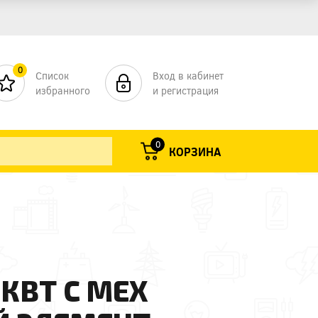
0
Список
Вход в кабинет
избранного
и регистрация
0
КОРЗИНА
КВТ С МЕХ