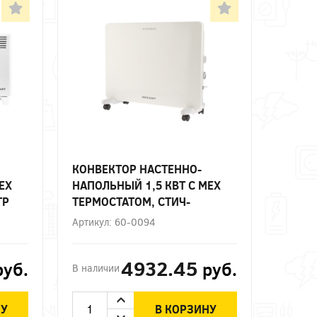
КОНВЕКТОР НАСТЕННО-
ЕХ
НАПОЛЬНЫЙ 1,5 КВТ С МЕХ
ГР
ТЕРМОСТАТОМ, СТИЧ-
-
НАГРЕВАТЕЛЬНЫЙ ЭЛЕМЕНТ
Артикул: 60-0094
REXANT
4932.45
руб.
руб.
В наличии
НУ
В КОРЗИНУ