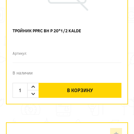
ТРОЙНИК PPRC ВН Р 20*1/2 KALDE
Артикул:
В наличии
В КОРЗИНУ