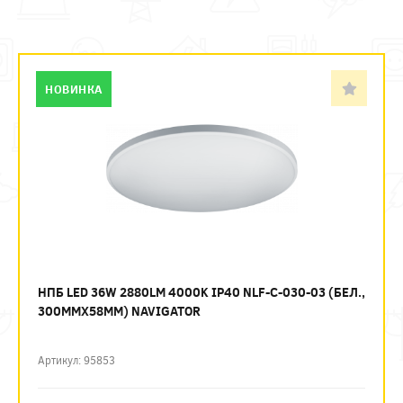
НОВИНКА
НПБ LED 36W 2880LM 4000K IP40 NLF-C-030-03 (БЕЛ.,
300ММХ58ММ) NAVIGATOR
Артикул: 95853