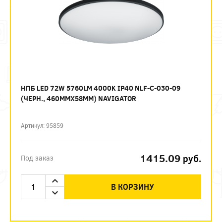
НПБ LED 72W 5760LM 4000K IP40 NLF-C-030-09
(ЧЕРН., 460ММХ58ММ) NAVIGATOR
Артикул: 95859
1415.09
руб.
Под заказ
В КОРЗИНУ