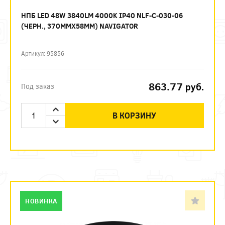
НПБ LED 48W 3840LM 4000K IP40 NLF-C-030-06
(ЧЕРН., 370ММХ58ММ) NAVIGATOR
Артикул: 95856
863.77
руб.
Под заказ
В КОРЗИНУ
НОВИНКА