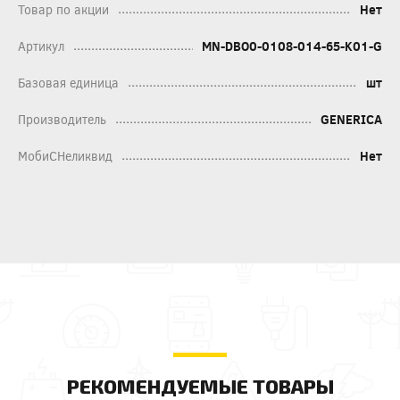
Товар по акции
Нет
Артикул
MN-DBO0-0108-014-65-K01-G
Базовая единица
шт
Производитель
GENERICA
МобиСНеликвид
Нет
РЕКОМЕНДУЕМЫЕ ТОВАРЫ