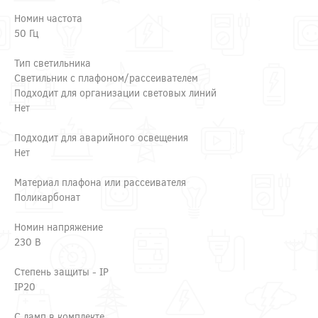
Номин частота
50 Гц
Тип светильника
Светильник с плафоном/рассеивателем
Подходит для организации световых линий
Нет
Подходит для аварийного освещения
Нет
Материал плафона или рассеивателя
Поликарбонат
Номин напряжение
230 В
Степень защиты - IP
IP20
С ламп в комплекте