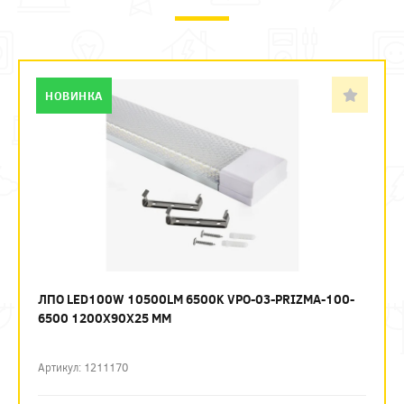
НОВИНКА
ЛПО LED100W 10500LM 6500K VPO-03-PRIZMA-100-
6500 1200Х90Х25 ММ
Артикул: 1211170