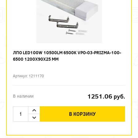
ЛПО LED100W 10500LM 6500K VPO-03-PRIZMA-100-
6500 1200Х90Х25 ММ
Артикул: 1211170
1251.06
руб.
В наличии
В КОРЗИНУ