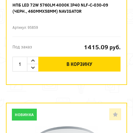
НПБ LED 72W 5760LM 4000K IP40 NLF-C-030-09
(ЧЕРН., 460ММХ58ММ) NAVIGATOR
Артикул: 95859
1415.09
руб.
Под заказ
В КОРЗИНУ
НОВИНКА