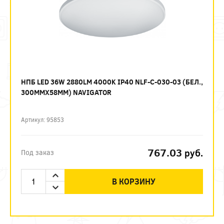
НПБ LED 36W 2880LM 4000K IP40 NLF-C-030-03 (БЕЛ.,
300ММХ58ММ) NAVIGATOR
Артикул: 95853
767.03
руб.
Под заказ
В КОРЗИНУ