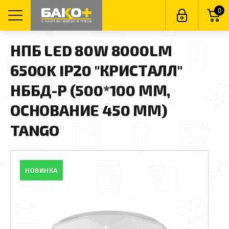
0
НПБ LED 80W 8000LM
6500K IP20 "КРИСТАЛЛ"
НББД-Р (500*100 ММ,
ОСНОВАНИЕ 450 ММ)
TANGO
НОВИНКА