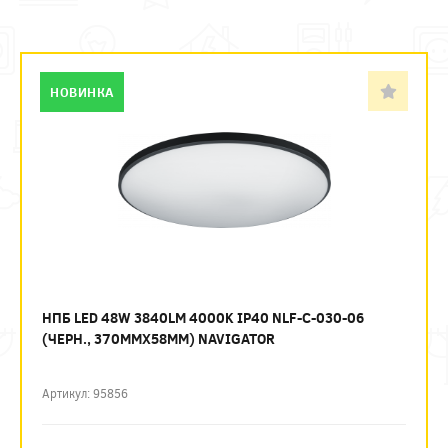
НОВИНКА
НПБ LED 48W 3840LM 4000K IP40 NLF-C-030-06
(ЧЕРН., 370ММХ58ММ) NAVIGATOR
Артикул: 95856