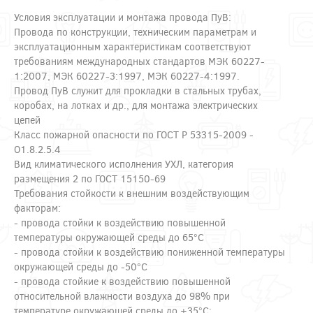
Условия эксплуатации и монтажа провода ПуВ:
Провода по конструкции, техническим параметрам и
эксплуатационным характеристикам соответствуют
требованиям международных стандартов МЭК 60227-
1:2007, МЭК 60227-3:1997, МЭК 60227-4:1997.
Провод ПуВ служит для прокладки в стальных трубах,
коробах, на лотках и др., для монтажа электрических
цепей
Класс пожарной опасности по ГОСТ Р 53315-2009 -
О1.8.2.5.4
Вид климатического исполнения УХЛ, категория
размещения 2 по ГОСТ 15150-69
Требования стойкости к внешним воздействующим
факторам:
- провода стойки к воздействию повышенной
температуры окружающей среды до 65°С
- провода стойки к воздействию пониженной температуры
окружающей среды до -50°С
- провода стойкие к воздействию повышенной
относительной влажности воздуха до 98% при
температуре окружающей среды до +35°С;