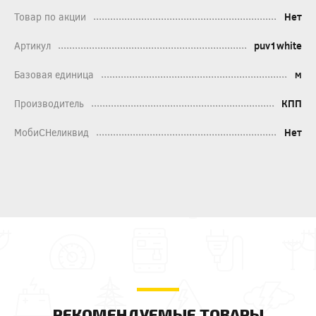
Товар по акции
Нет
Артикул
puv1white
Базовая единица
м
Производитель
КПП
МобиСНеликвид
Нет
РЕКОМЕНДУЕМЫЕ ТОВАРЫ