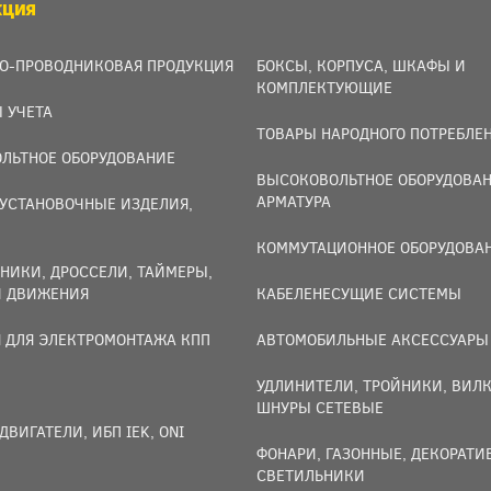
КЦИЯ
О-ПРОВОДНИКОВАЯ ПРОДУКЦИЯ
БОКСЫ, КОРПУСА, ШКАФЫ И
КОМПЛЕКТУЮЩИЕ
 УЧЕТА
ТОВАРЫ НАРОДНОГО ПОТРЕБЛЕ
ЛЬТНОЕ ОБОРУДОВАНИЕ
ВЫСОКОВОЛЬТНОЕ ОБОРУДОВАН
АРМАТУРА
УСТАНОВОЧНЫЕ ИЗДЕЛИЯ,
И
КОММУТАЦИОННОЕ ОБОРУДОВА
НИКИ, ДРОССЕЛИ, ТАЙМЕРЫ,
И ДВИЖЕНИЯ
КАБЕЛЕНЕСУЩИЕ СИСТЕМЫ
 ДЛЯ ЭЛЕКТРОМОНТАЖА КПП
АВТОМОБИЛЬНЫЕ АКСЕССУАРЫ
УДЛИНИТЕЛИ, ТРОЙНИКИ, ВИЛК
ШНУРЫ СЕТЕВЫЕ
ДВИГАТЕЛИ, ИБП IEK, ONI
ФОНАРИ, ГАЗОННЫЕ, ДЕКОРАТ
СВЕТИЛЬНИКИ