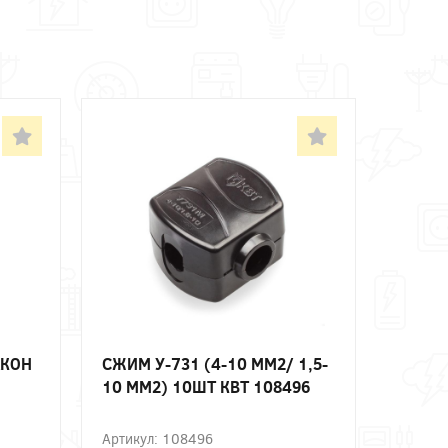
АКОН
СЖИМ У-731 (4-10 ММ2/ 1,5-
10 ММ2) 10ШТ КВТ 108496
Артикул: 108496