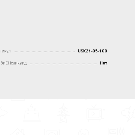
тикул
USK21-05-100
биСНеликвид
Нет