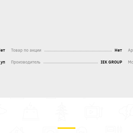
Нет
Товар по акции
Нет
Ар
уп
Производитель
IEK GROUP
Мо