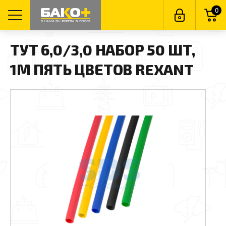
0
ТУТ 6,0/3,0 НАБОР 50 ШТ,
1М ПЯТЬ ЦВЕТОВ REXANT