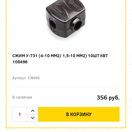
СЖИМ У-731 (4-10 ММ2/ 1,5-10 ММ2) 10ШТ КВТ
108496
Артикул: 108496
356
руб.
В наличии
В КОРЗИНУ