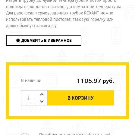
нагреть трубку до нужной температуры, и потом просто
подождать, когда она остынет до комнатной температуры.
Для разогрева термоусадочных трубок REXANT можно
использовать тепловой пистолет, газовую горелку или
даже обычную зажигалку.
ДОБАВИТЬ В ИЗБРАННОЕ
1105.97
руб.
В наличии
В КОРЗИНУ
Приобрести товар или забрать свой