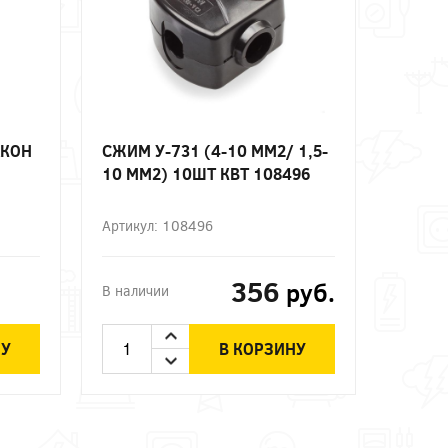
АКОН
СЖИМ У-731 (4-10 ММ2/ 1,5-
10 ММ2) 10ШТ КВТ 108496
Артикул: 108496
356
руб.
В наличии
НУ
В КОРЗИНУ