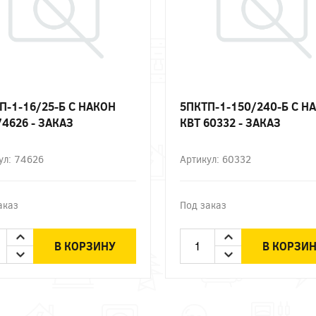
П-1-16/25-Б С НАКОН
5ПКТП-1-150/240-Б С Н
74626 - ЗАКАЗ
КВТ 60332 - ЗАКАЗ
ул: 74626
Артикул: 60332
аказ
Под заказ
В КОРЗИНУ
В КОРЗИ