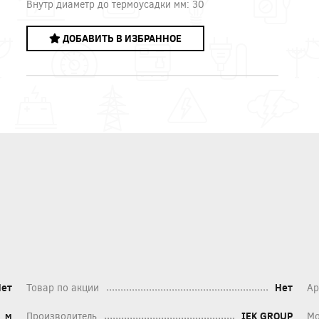
Внутр диаметр до термоусадки мм: 30
ДОБАВИТЬ В ИЗБРАННОЕ
Нет
Товар по акции
Нет
Ар
м
Производитель
IEK GROUP
Мо