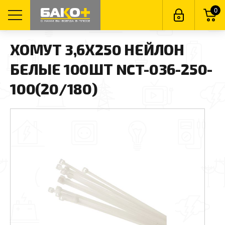
0
ХОМУТ 3,6Х250 НЕЙЛОН
БЕЛЫЕ 100ШТ NCT-036-250-
100(20/180)