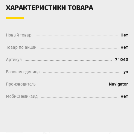
ХАРАКТЕРИСТИКИ ТОВАРА
Новый товар
Нет
Товар по акции
Нет
Артикул
71043
Базовая единица
уп
Производитель
Navigator
МобиСНеликвид
Нет