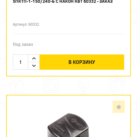
5ПКТП-1-150/240-Б С НАКОН КВТ 60332 - ЗАКАЗ
Артикул: 60332
Под заказ
В КОРЗИНУ