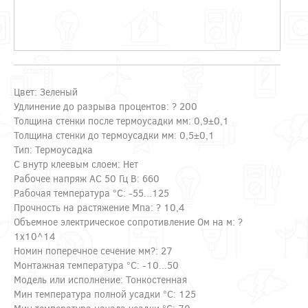
Цвет: Зеленый
Удлинение до разрыва процентов: ? 200
Толщина стенки после термоусадки мм: 0,9±0,1
Толщина стенки до термоусадки мм: 0,5±0,1
Тип: Термоусадка
С внутр клеевым слоем: Нет
Рабочее напряж AC 50 Гц В: 660
Рабочая температура °C: -55...125
Прочность на растяжение Мпа: ? 10,4
Объемное электрическое сопротивление Ом на м: ?
1х10^14
Номин поперечное сечение мм?: 27
Монтажная температура °C: -10...50
Модель или исполнение: Тонкостенная
Мин температура полной усадки °C: 125