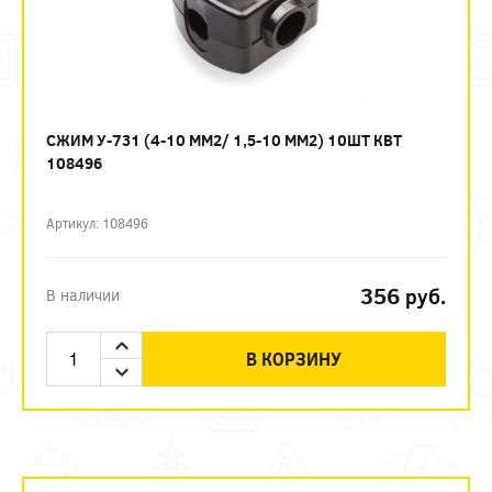
СЖИМ У-731 (4-10 ММ2/ 1,5-10 ММ2) 10ШТ КВТ
108496
Артикул: 108496
356
руб.
В наличии
В КОРЗИНУ