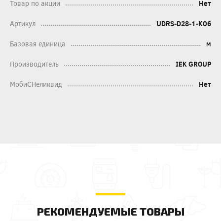
Товар по акции
Нет
Артикул
UDRS-D28-1-K06
Базовая единица
м
Производитель
IEK GROUP
МобиСНеликвид
Нет
РЕКОМЕНДУЕМЫЕ ТОВАРЫ