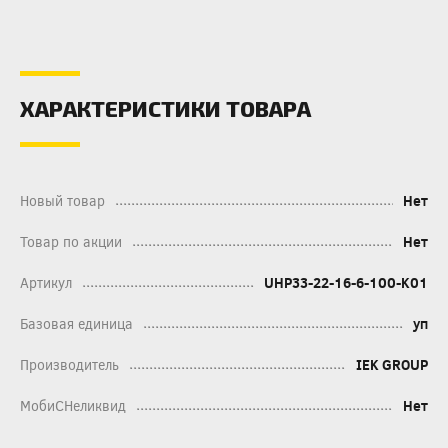
ХАРАКТЕРИСТИКИ ТОВАРА
Новый товар
Нет
Товар по акции
Нет
Артикул
UHP33-22-16-6-100-K01
Базовая единица
уп
Производитель
IEK GROUP
МобиСНеликвид
Нет