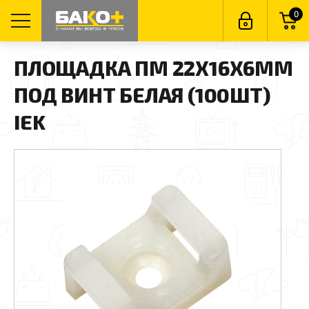
0
ПЛОЩАДКА ПМ 22Х16Х6ММ
ПОД ВИНТ БЕЛАЯ (100ШТ)
IEK