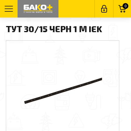
0
ТУТ 30/15 ЧЕРН 1 М IEK