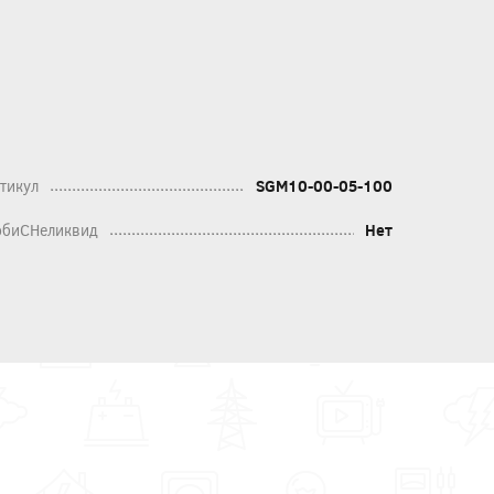
тикул
SGM10-00-05-100
биСНеликвид
Нет