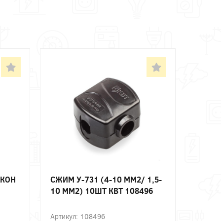
АКОН
СЖИМ У-731 (4-10 ММ2/ 1,5-
10 ММ2) 10ШТ КВТ 108496
Артикул: 108496