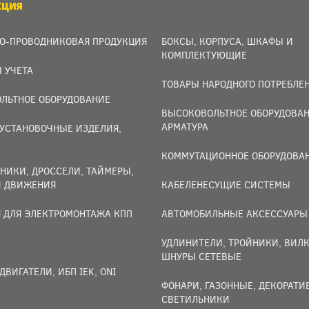
КЦИЯ
О-ПРОВОДНИКОВАЯ ПРОДУКЦИЯ
БОКСЫ, КОРПУСА, ШКАФЫ И
КОМПЛЕКТУЮЩИЕ
 УЧЕТА
ТОВАРЫ НАРОДНОГО ПОТРЕБЛЕ
ЛЬТНОЕ ОБОРУДОВАНИЕ
ВЫСОКОВОЛЬТНОЕ ОБОРУДОВАН
АРМАТУРА
УСТАНОВОЧНЫЕ ИЗДЕЛИЯ,
И
КОММУТАЦИОННОЕ ОБОРУДОВА
НИКИ, ДРОССЕЛИ, ТАЙМЕРЫ,
И ДВИЖЕНИЯ
КАБЕЛЕНЕСУЩИЕ СИСТЕМЫ
 ДЛЯ ЭЛЕКТРОМОНТАЖА КПП
АВТОМОБИЛЬНЫЕ АКСЕССУАРЫ
УДЛИНИТЕЛИ, ТРОЙНИКИ, ВИЛК
ШНУРЫ СЕТЕВЫЕ
ДВИГАТЕЛИ, ИБП IEK, ONI
ФОНАРИ, ГАЗОННЫЕ, ДЕКОРАТ
СВЕТИЛЬНИКИ