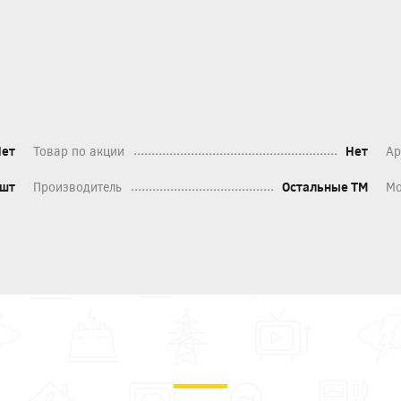
Нет
Товар по акции
Нет
Ар
шт
Производитель
Остальные ТМ
Мо