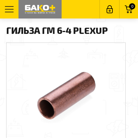
0
ГИЛЬЗА ГМ 6-4 PLEXUP