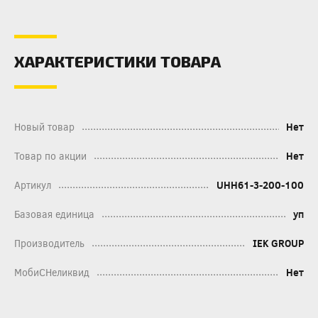
ХАРАКТЕРИСТИКИ ТОВАРА
Новый товар
Нет
Товар по акции
Нет
Артикул
UHH61-3-200-100
Базовая единица
уп
Производитель
IEK GROUP
МобиСНеликвид
Нет