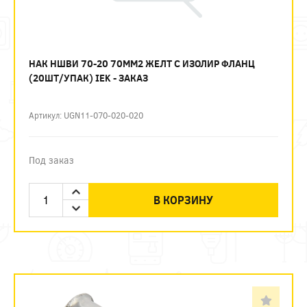
НАК НШВИ 70-20 70ММ2 ЖЕЛТ С ИЗОЛИР ФЛАНЦ
(20ШТ/УПАК) IEK - ЗАКАЗ
Артикул: UGN11-070-020-020
Под заказ
В КОРЗИНУ