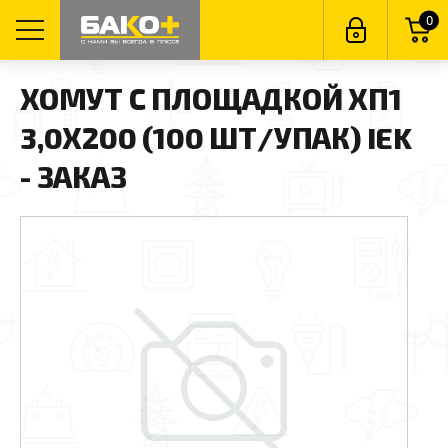
0
ХОМУТ С ПЛОЩАДКОЙ ХП1
3,0Х200 (100 ШТ/УПАК) IEK
- ЗАКАЗ