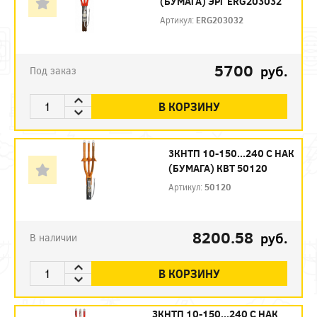
(БУМАГА) ЭРГ ERG203032
Артикул:
ERG203032
5700
руб.
Под заказ
В КОРЗИНУ
3КНТП 10-150...240 С НАК
(БУМАГА) КВТ 50120
Артикул:
50120
8200.58
руб.
В наличии
В КОРЗИНУ
3КНТП 10-150...240 С НАК