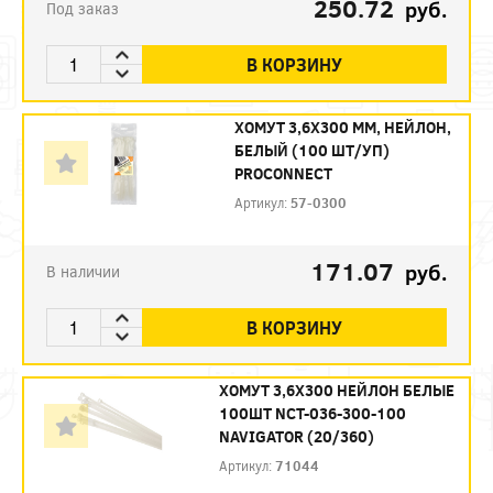
250.72
руб.
Под заказ
В КОРЗИНУ
ХОМУТ 3,6Х300 ММ, НЕЙЛОН,
БЕЛЫЙ (100 ШТ/УП)
PROCONNECT
Артикул:
57-0300
171.07
руб.
В наличии
В КОРЗИНУ
ХОМУТ 3,6Х300 НЕЙЛОН БЕЛЫЕ
100ШТ NCT-036-300-100
NAVIGATOR (20/360)
Артикул:
71044