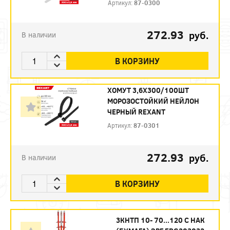
Артикул:
87-0300
272.93
руб.
В наличии
В КОРЗИНУ
ХОМУТ 3,6Х300/100ШТ
МОРОЗОСТОЙКИЙ НЕЙЛОН
ЧЕРНЫЙ REXANT
Артикул:
87-0301
272.93
руб.
В наличии
В КОРЗИНУ
3КНТП 10- 70...120 С НАК