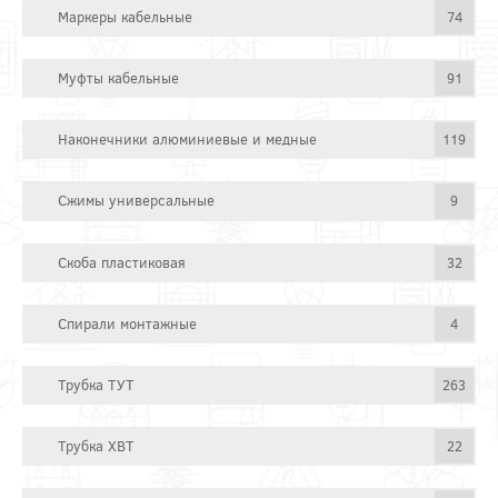
Маркеры кабельные
74
Муфты кабельные
91
Наконечники алюминиевые и медные
119
Сжимы универсальные
9
Скоба пластиковая
32
Спирали монтажные
4
Трубка ТУТ
263
Трубка ХВТ
22