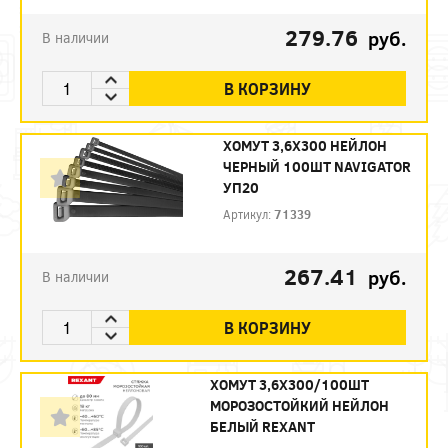
279.76
руб.
В наличии
В КОРЗИНУ
ХОМУТ 3,6Х300 НЕЙЛОН
ЧЕРНЫЙ 100ШТ NAVIGATOR
УП20
Артикул:
71339
267.41
руб.
В наличии
В КОРЗИНУ
ХОМУТ 3,6Х300/100ШТ
МОРОЗОСТОЙКИЙ НЕЙЛОН
БЕЛЫЙ REXANT