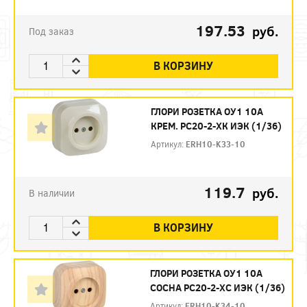
197.53
руб.
Под заказ
В КОРЗИНУ
ГЛОРИ РОЗЕТКА ОУ1 10А
КРЕМ. РС20-2-ХК ИЭК (1/36)
Артикул:
ERH10-K33-10
119.7
руб.
В наличии
В КОРЗИНУ
ГЛОРИ РОЗЕТКА ОУ1 10А
СОСНА РС20-2-ХС ИЭК (1/36)
Артикул:
ERH10-K34-10