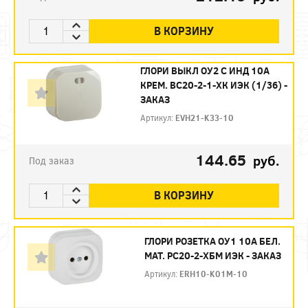
В КОРЗИНУ
ГЛОРИ ВЫКЛ ОУ2 С ИНД 10А
КРЕМ. ВС20-2-1-ХК ИЭК (1/36) -
ЗАКАЗ
Артикул:
EVH21-K33-10
144.65
руб.
Под заказ
В КОРЗИНУ
ГЛОРИ РОЗЕТКА ОУ1 10А БЕЛ.
МАТ. РС20-2-ХБМ ИЭК - ЗАКАЗ
Артикул:
ERH10-K01M-10