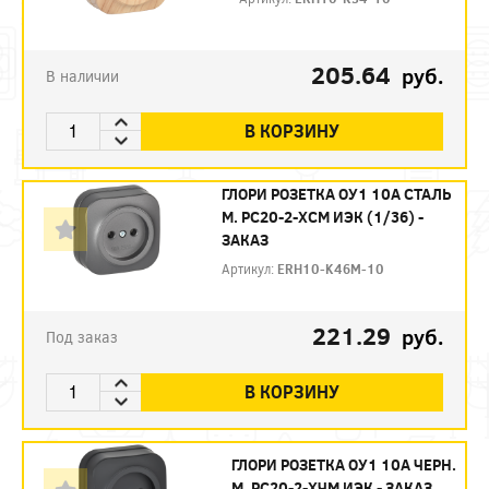
205.64
руб.
В наличии
В КОРЗИНУ
ГЛОРИ РОЗЕТКА ОУ1 10А СТАЛЬ
М. РС20-2-ХСМ ИЭК (1/36) -
ЗАКАЗ
Артикул:
ERH10-K46M-10
221.29
руб.
Под заказ
В КОРЗИНУ
ГЛОРИ РОЗЕТКА ОУ1 10А ЧЕРН.
М. РС20-2-ХЧМ ИЭК - ЗАКАЗ