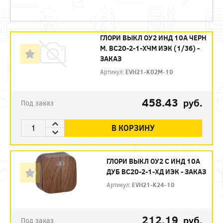
ГЛОРИ ВЫКЛ ОУ2 ИНД 10А ЧЕРН
М. ВС20-2-1-ХЧМ ИЭК (1/36) -
ЗАКАЗ
Артикул:
EVH21-K02M-10
458.43
руб.
Под заказ
В КОРЗИНУ
ГЛОРИ ВЫКЛ ОУ2 С ИНД 10А
ДУБ ВС20-2-1-ХД ИЭК - ЗАКАЗ
Артикул:
EVH21-K24-10
212.19
руб.
Под заказ