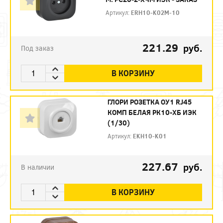
Артикул:
ERH10-K02M-10
221.29
руб.
Под заказ
В КОРЗИНУ
ГЛОРИ РОЗЕТКА ОУ1 RJ45
КОМП БЕЛАЯ РК10-ХБ ИЭК
(1/30)
Артикул:
EKH10-K01
227.67
руб.
В наличии
В КОРЗИНУ