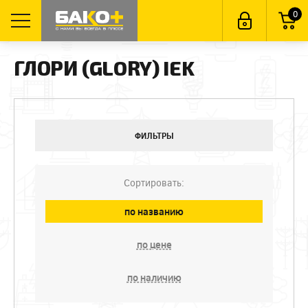
0
ГЛОРИ (GLORY) IEK
ФИЛЬТРЫ
Сортировать:
по названию
по цене
по наличию