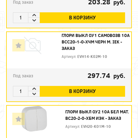
203.28
руб.
Под заказ
В КОРЗИНУ
ГЛОРИ ВЫКЛ ОУ1 САМОВОЗВ 10А
ВСС20-1-0-ХЧМ ЧЕРН М. IEK -
ЗАКАЗ
Артикул:
EVH14-K02M-10
297.74
руб.
Под заказ
В КОРЗИНУ
ГЛОРИ ВЫКЛ ОУ2 10А БЕЛ МАТ.
ВС20-2-0-ХБМ ИЭК - ЗАКАЗ
Артикул:
EVH20-K01M-10