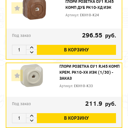
ГЛОРИ РОЗЕТКА ОУ1 RJ45
КОМП ДУБ РК10-ХД ИЭК
Артикул:
EKH10-K24
296.55
руб.
Под заказ
В КОРЗИНУ
ГЛОРИ РОЗЕТКА ОУ1 RJ45 КОМП
КРЕМ. РК10-ХК ИЭК (1/30) -
ЗАКАЗ
Артикул:
EKH10-K33
211.9
руб.
Под заказ
В КОРЗИНУ