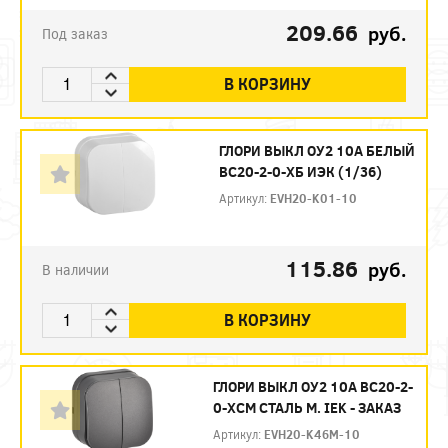
209.66
руб.
Под заказ
В КОРЗИНУ
ГЛОРИ ВЫКЛ ОУ2 10А БЕЛЫЙ
ВС20-2-0-ХБ ИЭК (1/36)
Артикул:
EVH20-K01-10
115.86
руб.
В наличии
В КОРЗИНУ
ГЛОРИ ВЫКЛ ОУ2 10А ВС20-2-
0-ХСМ СТАЛЬ М. IEK - ЗАКАЗ
Артикул:
EVH20-K46M-10