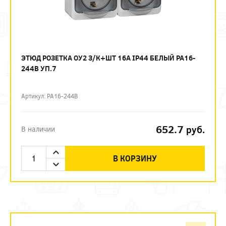
ЭТЮД РОЗЕТКА ОУ2 З/К+ШТ 16А IP44 БЕЛЫЙ PA16-
244B УП.7
Артикул: PA16-244B
652.7
руб.
В наличии
В КОРЗИНУ