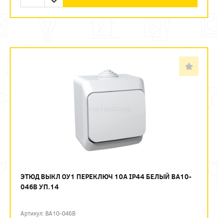
ЭТЮД ВЫКЛ ОУ1 ПЕРЕКЛЮЧ 10А IP44 БЕЛЫЙ BA10-
046B УП.14
Артикул: BA10-046B