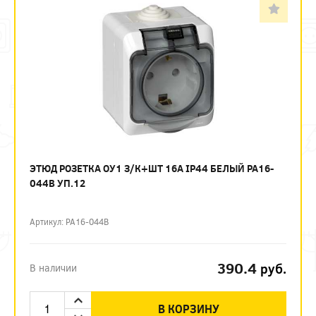
ЭТЮД РОЗЕТКА ОУ1 З/К+ШТ 16А IP44 БЕЛЫЙ PA16-
044B УП.12
Артикул: PA16-044B
390.4
руб.
В наличии
В КОРЗИНУ