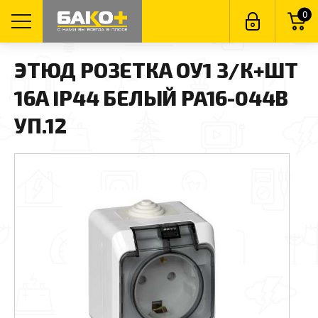
0
ЭТЮД РОЗЕТКА ОУ1 З/К+ШТ
16А IP44 БЕЛЫЙ PA16-044B
УП.12