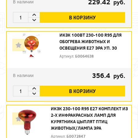
229.42
руб.
В наличии
В КОРЗИНУ
ИКЗК 100ВТ 230-100 R95 ДЛЯ
ОБОГРЕВА ЖИВОТНЫХ И
ОСВЕЩЕНИЯ Е27 ЭРА УП. 30
Артикул:
Б0064638
356.4
руб.
В наличии
В КОРЗИНУ
ИКЗК 230-100 R95 E27 КОМПЛЕКТ ИЗ
2-Х ИНФРАКРАСНЫХ ЛАМП ДЛЯ
КУРЯТНИКА ЦЫПЛЯТ ПТИЦ
ЖИВОТНЫХ/ЛАМПА ЭРА
Артикул:
Б0072847