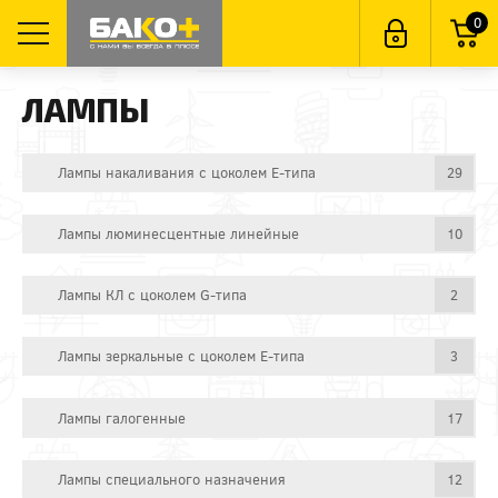
0
ЛАМПЫ
Лампы накаливания с цоколем E-типа
29
Лампы люминесцентные линейные
10
Лампы КЛ с цоколем G-типа
2
Лампы зеркальные с цоколем E-типа
3
Лампы галогенные
17
Лампы специального назначения
12