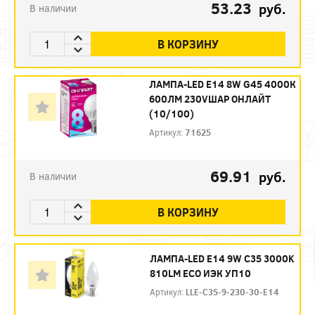
53.23
руб.
В наличии
В КОРЗИНУ
ЛАМПА-LED E14 8W G45 4000К
600ЛМ 230VШАР ОНЛАЙТ
(10/100)
Артикул:
71625
69.91
руб.
В наличии
В КОРЗИНУ
ЛАМПА-LED E14 9W C35 3000K
810LM ECO ИЭК УП10
Артикул:
LLE-C35-9-230-30-E14