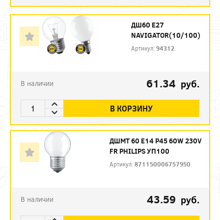
ДШ60 Е27
NAVIGATOR(10/100)
Артикул:
94312
61.34
руб.
В наличии
В КОРЗИНУ
ДШМТ 60 Е14 P45 60W 230V
FR PHILIPS УП100
Артикул:
871150006757950
43.59
руб.
В наличии