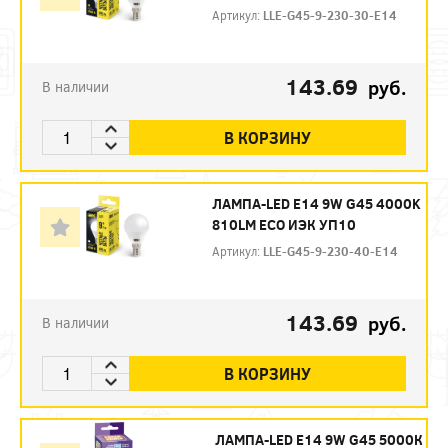
Артикул:
LLE-G45-9-230-30-E14
143.69
руб.
В наличии
В КОРЗИНУ
ЛАМПА-LED E14 9W G45 4000K
810LM ECO ИЭК УП10
Артикул:
LLE-G45-9-230-40-E14
143.69
руб.
В наличии
В КОРЗИНУ
ЛАМПА-LED E14 9W G45 5000К