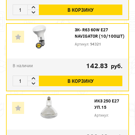
В КОРЗИНУ
ЗК- R63 60W E27
NAVIGATOR (10/100ШТ)
Артикул:
94321
142.83
руб.
В наличии
В КОРЗИНУ
ИКЗ 250 Е27
УП.15
Артикул: