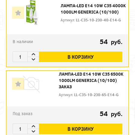
ЛАМПА-LED E14 10W C35 4000K
1000LM GENERICA (10/100)
Артикул:
LL-C35-10-230-40-E14-G
54
руб.
В наличии
В КОРЗИНУ
ЛАМПА-LED E14 10W C35 6500K
1000LM GENERICA (10/100)
ЗАКАЗ
Артикул:
LL-C35-10-230-65-E14-G
54
руб.
Под заказ
В КОРЗИНУ