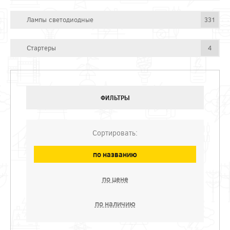
Лампы светодиодные
331
Стартеры
4
ФИЛЬТРЫ
Сортировать:
по названию
по цене
по наличию