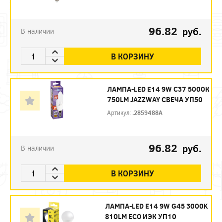
96.82
руб.
В наличии
В КОРЗИНУ
ЛАМПА-LED E14 9W C37 5000К
750LM JAZZWAY СВЕЧА УП50
Артикул:
.2859488A
96.82
руб.
В наличии
В КОРЗИНУ
ЛАМПА-LED E14 9W G45 3000K
810LM ECO ИЭК УП10