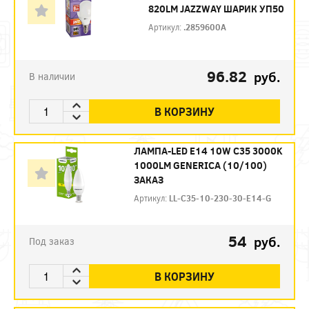
820LM JAZZWAY ШАРИК УП50
Артикул:
.2859600A
96.82
руб.
В наличии
В КОРЗИНУ
ЛАМПА-LED E14 10W C35 3000K
1000LM GENERICA (10/100)
ЗАКАЗ
Артикул:
LL-C35-10-230-30-E14-G
54
руб.
Под заказ
В КОРЗИНУ