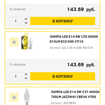
143.69
руб.
В наличии
В КОРЗИНУ
ЛАМПА-LED E14 9W C35 4000K
810LM ECO ИЭК УП10
Артикул:
LLE-C35-9-230-40-E14
143.69
руб.
В наличии
В КОРЗИНУ
ЛАМПА-LED E14 9W C37 4000К
750LM JAZZWAY СВЕЧА УП50
Артикул:
.5019034