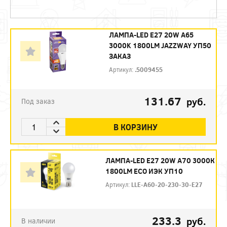
ЛАМПА-LED E27 20W A65
3000K 1800LM JAZZWAY УП50
ЗАКАЗ
Артикул:
.5009455
131.67
руб.
Под заказ
В КОРЗИНУ
ЛАМПА-LED E27 20W А70 3000К
1800LM ЕСО ИЭК УП10
Артикул:
LLE-A60-20-230-30-E27
233.3
руб.
В наличии