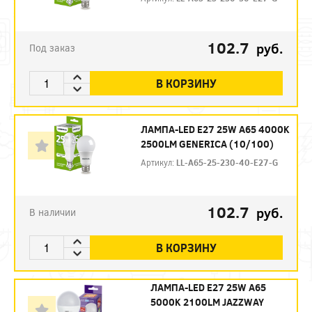
102.7
руб.
Под заказ
В КОРЗИНУ
ЛАМПА-LED E27 25W A65 4000K
2500LM GENERICA (10/100)
Артикул:
LL-A65-25-230-40-E27-G
102.7
руб.
В наличии
В КОРЗИНУ
ЛАМПА-LED E27 25W A65
5000K 2100LM JAZZWAY