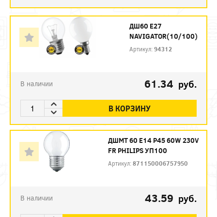
ДШ60 Е27
NAVIGATOR(10/100)
Артикул:
94312
61.34
руб.
В наличии
В КОРЗИНУ
ДШМТ 60 Е14 P45 60W 230V
FR PHILIPS УП100
Артикул:
871150006757950
43.59
руб.
В наличии