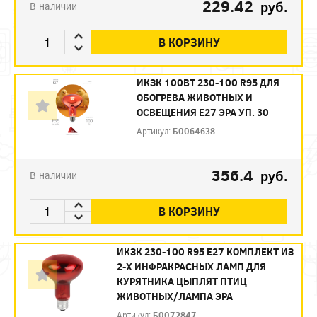
229.42
руб.
В наличии
В КОРЗИНУ
ИКЗК 100ВТ 230-100 R95 ДЛЯ
ОБОГРЕВА ЖИВОТНЫХ И
ОСВЕЩЕНИЯ Е27 ЭРА УП. 30
Артикул:
Б0064638
356.4
руб.
В наличии
В КОРЗИНУ
ИКЗК 230-100 R95 E27 КОМПЛЕКТ ИЗ
2-Х ИНФРАКРАСНЫХ ЛАМП ДЛЯ
КУРЯТНИКА ЦЫПЛЯТ ПТИЦ
ЖИВОТНЫХ/ЛАМПА ЭРА
Артикул:
Б0072847