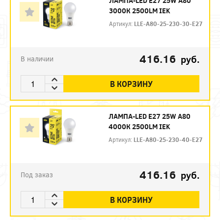
ЛАМПА-LED E27 25W A80
3000К 2500LM IEK
Артикул:
LLE-A80-25-230-30-E27
416.16
руб.
В наличии
В КОРЗИНУ
ЛАМПА-LED E27 25W A80
4000К 2500LM IEK
Артикул:
LLE-A80-25-230-40-E27
416.16
руб.
Под заказ
В КОРЗИНУ