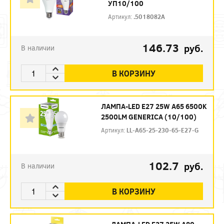
УП10/100
Артикул:
.5018082A
146.73
руб.
В наличии
В КОРЗИНУ
ЛАМПА-LED E27 25W A65 6500K
2500LM GENERICA (10/100)
Артикул:
LL-A65-25-230-65-E27-G
102.7
руб.
В наличии
В КОРЗИНУ