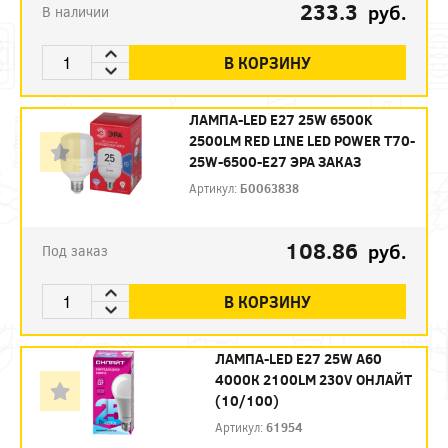
233.3
руб.
В наличии
В КОРЗИНУ
ЛАМПА-LED E27 25W 6500K
2500LM RED LINE LED POWER T70-
25W-6500-E27 ЭРА ЗАКАЗ
Артикул:
Б0063838
108.86
руб.
Под заказ
В КОРЗИНУ
ЛАМПА-LED E27 25W A60
4000К 2100LM 230V ОНЛАЙТ
(10/100)
Артикул:
61954