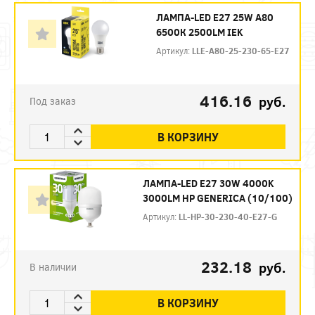
ЛАМПА-LED E27 25W A80
6500К 2500LM IEK
Артикул:
LLE-A80-25-230-65-E27
416.16
руб.
Под заказ
В КОРЗИНУ
ЛАМПА-LED E27 30W 4000K
3000LM HP GENERICA (10/100)
Артикул:
LL-HP-30-230-40-E27-G
232.18
руб.
В наличии
В КОРЗИНУ