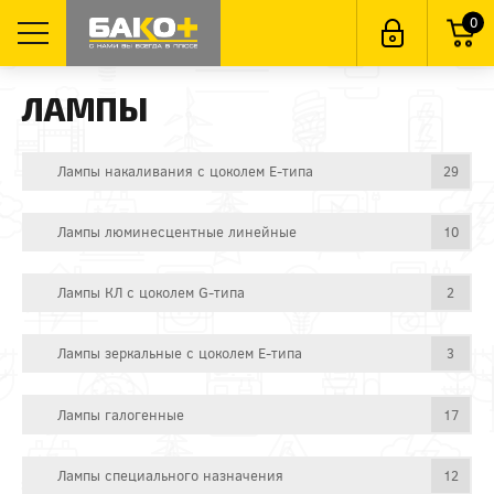
0
ЛАМПЫ
Лампы накаливания с цоколем E-типа
29
Лампы люминесцентные линейные
10
Лампы КЛ с цоколем G-типа
2
Лампы зеркальные с цоколем E-типа
3
Лампы галогенные
17
Лампы специального назначения
12