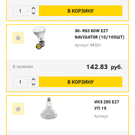
В КОРЗИНУ
ЗК- R63 60W E27
NAVIGATOR (10/100ШТ)
Артикул:
94321
142.83
руб.
В наличии
В КОРЗИНУ
ИКЗ 250 Е27
УП.15
Артикул: