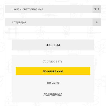
Лампы светодиодные
331
Стартеры
4
ФИЛЬТРЫ
Сортировать:
по названию
по цене
по наличию