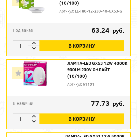
(10/100)
Артикул:
LL-T80-12-230-40-GX53-G
63.24
руб.
Под заказ
В КОРЗИНУ
ЛАМПА-LED GX53 12W 4000K
930LM 230V ОНЛAЙТ
(10/100)
Артикул:
61191
77.73
руб.
В наличии
В КОРЗИНУ
ЛАМПА-LED GX53 12W 5000K