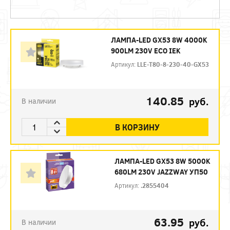
ЛАМПА-LED GX53 8W 4000K
900LM 230V ECO IEK
Артикул:
LLE-T80-8-230-40-GX53
140.85
руб.
В наличии
В КОРЗИНУ
ЛАМПА-LED GX53 8W 5000K
680LM 230V JAZZWAY УП50
Артикул:
.2855404
63.95
руб.
В наличии