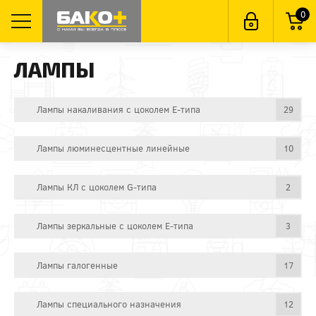
0
ЛАМПЫ
Лампы накаливания с цоколем E-типа
29
Лампы люминесцентные линейные
10
Лампы КЛ с цоколем G-типа
2
Лампы зеркальные с цоколем E-типа
3
Лампы галогенные
17
Лампы специального назначения
12