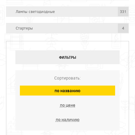
Лампы светодиодные
331
Стартеры
4
ФИЛЬТРЫ
Сортировать:
по названию
по цене
по наличию