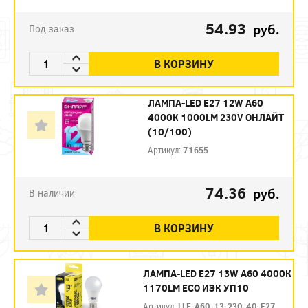
54.93
руб.
Под заказ
В КОРЗИНУ
ЛАМПА-LED E27 12W А60
4000К 1000LM 230V ОНЛАЙТ
(10/100)
Артикул:
71655
74.36
руб.
В наличии
В КОРЗИНУ
ЛАМПА-LED E27 13W A60 4000К
1170LM ECO ИЭК УП10
Артикул:
LLE-A60-13-230-40-E27