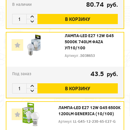
80.74
руб.
В наличии
В КОРЗИНУ
ЛАМПА-LED E27 12W G45
5000K 740LM ФАZА
УП10/100
Артикул:
.5038653
43.5
руб.
Под заказ
В КОРЗИНУ
ЛАМПА-LED E27 12W G45 6500K
1200LM GENERICA (10/100)
Артикул:
LL-G45-12-230-65-E27-G