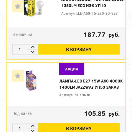
1350LM ЕСО ИЭК УП10
Артикул:
LLE-A60-15-230-30-E27
187.77
руб.
В наличии
В КОРЗИНУ
АКЦИЯ
ЛАМПА-LED E27 15W A60 4000K
1400LM JAZZWAY УП50 ЗАКАЗ
Артикул:
.5019638
105.85
руб.
Под заказ
В КОРЗИНУ