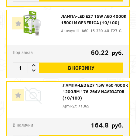
ЛАМПА-LED E27 15W A60 4000K
1500LM GENERICA (10/100)
Артикул:
LL-A60-15-230-40-E27-G
60.22
руб.
Под заказ
В КОРЗИНУ
ЛАМПА-LED E27 15W A60 4000К
1200ЛМ 176-264V NAVIGATOR
(10/100)
Артикул:
71365
164.8
руб.
В наличии