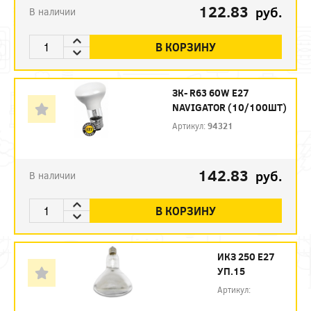
122.83
руб.
В наличии
В КОРЗИНУ
ЗК- R63 60W E27
NAVIGATOR (10/100ШТ)
Артикул:
94321
142.83
руб.
В наличии
В КОРЗИНУ
ИКЗ 250 Е27
УП.15
Артикул: