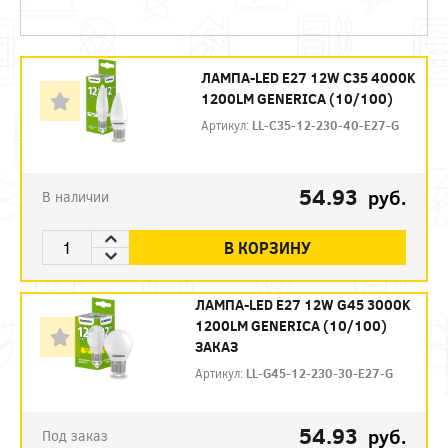
ЛАМПА-LED E27 12W C35 4000K
1200LM GENERICA (10/100)
Артикул:
LL-C35-12-230-40-E27-G
54.93
руб.
В наличии
В КОРЗИНУ
ЛАМПА-LED E27 12W G45 3000K
1200LM GENERICA (10/100)
ЗАКАЗ
Артикул:
LL-G45-12-230-30-E27-G
54.93
руб.
Под заказ