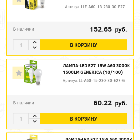
Артикул:
LLE-A60-13-230-30-E27
152.65
руб.
В наличии
В КОРЗИНУ
ЛАМПА-LED E27 15W A60 3000K
1500LM GENERICA (10/100)
Артикул:
LL-A60-15-230-30-E27-G
60.22
руб.
В наличии
В КОРЗИНУ
ЛАМПА-LED E27 15W A60 3000К