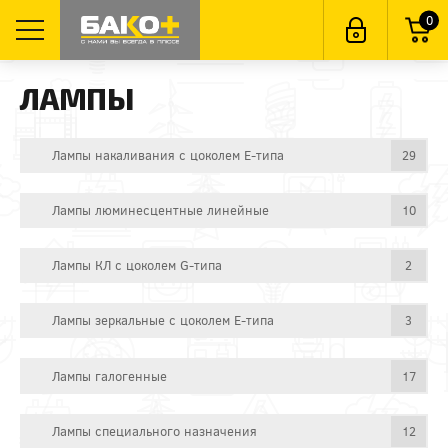
0
ЛАМПЫ
Лампы накаливания с цоколем E-типа
29
Лампы люминесцентные линейные
10
Лампы КЛ с цоколем G-типа
2
Лампы зеркальные с цоколем E-типа
3
Лампы галогенные
17
Лампы специального назначения
12