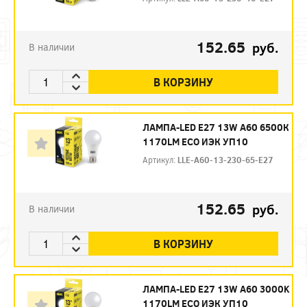
152.65
руб.
В наличии
В КОРЗИНУ
ЛАМПА-LED E27 13W A60 6500К
1170LM ECO ИЭК УП10
Артикул:
LLE-A60-13-230-65-E27
152.65
руб.
В наличии
В КОРЗИНУ
ЛАМПА-LED E27 13W А60 3000K
1170LM ECO ИЭК УП10