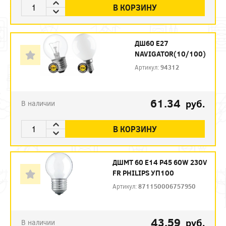
В КОРЗИНУ
ДШ60 Е27
NAVIGATOR(10/100)
Артикул:
94312
61.34
руб.
В наличии
В КОРЗИНУ
ДШМТ 60 Е14 P45 60W 230V
FR PHILIPS УП100
Артикул:
871150006757950
43.59
руб.
В наличии