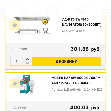
ЛД-8 Т5 8W/840
NAVIGATOR(50/500ШТ)
Артикул:
94107
301.88
руб.
В наличии
В КОРЗИНУ
МО LED E27 8W 4000K 760ЛМ
А60 12-24V IEK - ЗАКАЗ
Артикул:
LLE-A60-08-12-24-40-E27
400.03
руб.
Под заказ