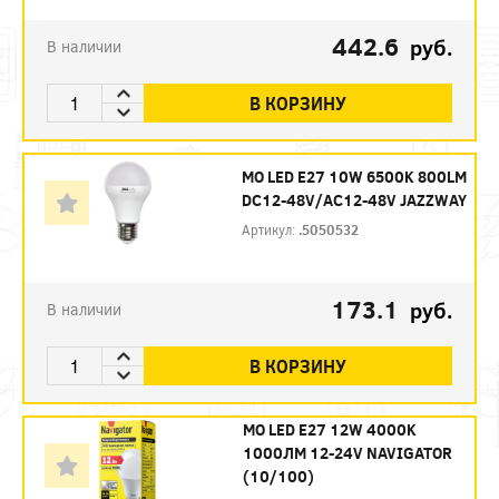
442.6
руб.
В наличии
В КОРЗИНУ
МО LED E27 10W 6500K 800LM
DC12-48V/AC12-48V JAZZWAY
Артикул:
.5050532
173.1
руб.
В наличии
В КОРЗИНУ
МО LED E27 12W 4000K
1000ЛМ 12-24V NAVIGATOR
(10/100)