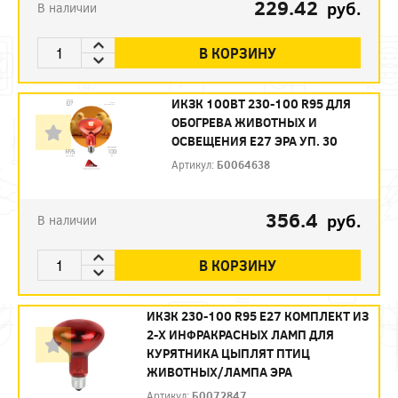
229.42
руб.
В наличии
В КОРЗИНУ
ИКЗК 100ВТ 230-100 R95 ДЛЯ
ОБОГРЕВА ЖИВОТНЫХ И
ОСВЕЩЕНИЯ Е27 ЭРА УП. 30
Артикул:
Б0064638
356.4
руб.
В наличии
В КОРЗИНУ
ИКЗК 230-100 R95 E27 КОМПЛЕКТ ИЗ
2-Х ИНФРАКРАСНЫХ ЛАМП ДЛЯ
КУРЯТНИКА ЦЫПЛЯТ ПТИЦ
ЖИВОТНЫХ/ЛАМПА ЭРА
Артикул:
Б0072847