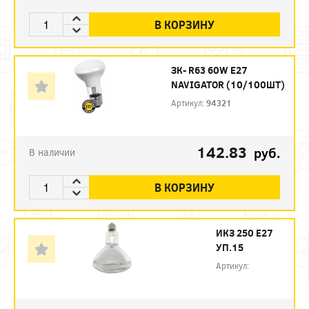
В КОРЗИНУ
ЗК- R63 60W E27
NAVIGATOR (10/100ШТ)
Артикул:
94321
142.83
руб.
В наличии
В КОРЗИНУ
ИКЗ 250 Е27
УП.15
Артикул: