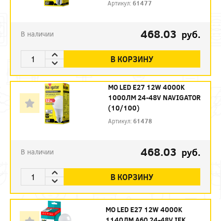
Артикул:
61477
468.03
руб.
В наличии
В КОРЗИНУ
МО LED E27 12W 4000K
1000ЛМ 24-48V NAVIGATOR
(10/100)
Артикул:
61478
468.03
руб.
В наличии
В КОРЗИНУ
МО LED E27 12W 4000K
1140ЛМ А60 24-48V IEK