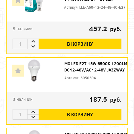
Артикул:
LLE-A60-12-24-48-40-E27
457.2
руб.
В наличии
В КОРЗИНУ
МО LED E27 15W 6500K 1200LM
DC12-48V/AC12-48V JAZZWAY
Артикул:
.5050594
187.5
руб.
В наличии
В КОРЗИНУ