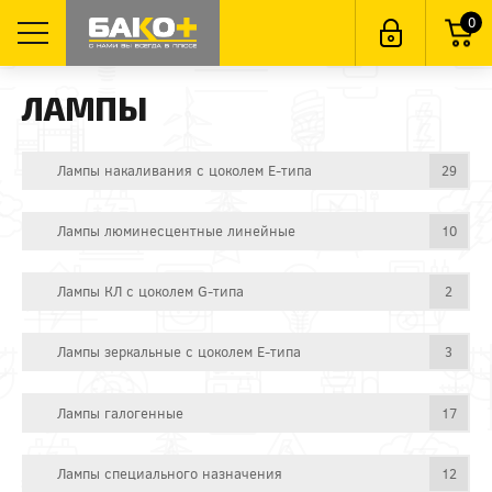
0
ЛАМПЫ
Лампы накаливания с цоколем E-типа
29
Лампы люминесцентные линейные
10
Лампы КЛ с цоколем G-типа
2
Лампы зеркальные с цоколем E-типа
3
Лампы галогенные
17
Лампы специального назначения
12