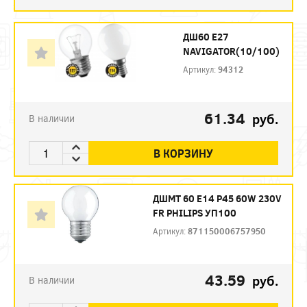
ДШ60 Е27
NAVIGATOR(10/100)
Артикул:
94312
61.34
руб.
В наличии
В КОРЗИНУ
ДШМТ 60 Е14 P45 60W 230V
FR PHILIPS УП100
Артикул:
871150006757950
43.59
руб.
В наличии