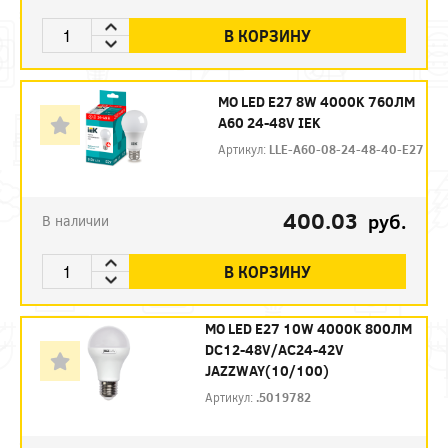
В КОРЗИНУ
МО LED E27 8W 4000K 760ЛМ
А60 24-48V IEK
Артикул:
LLE-A60-08-24-48-40-E27
400.03
руб.
В наличии
В КОРЗИНУ
МО LED E27 10W 4000K 800ЛМ
DC12-48V/AC24-42V
JAZZWAY(10/100)
Артикул:
.5019782