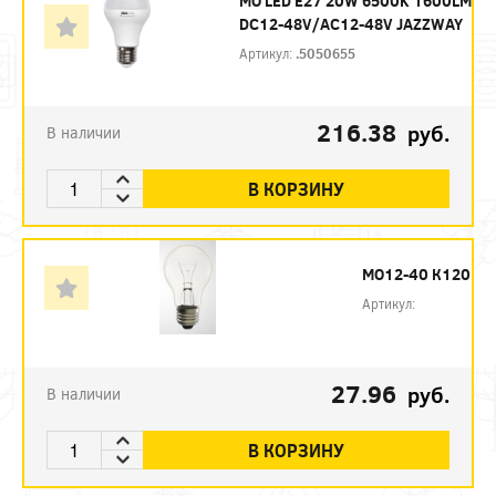
МО LED E27 20W 6500K 1600LM
DC12-48V/AC12-48V JAZZWAY
Артикул:
.5050655
216.38
руб.
В наличии
В КОРЗИНУ
МО12-40 К120
Артикул:
27.96
руб.
В наличии
В КОРЗИНУ