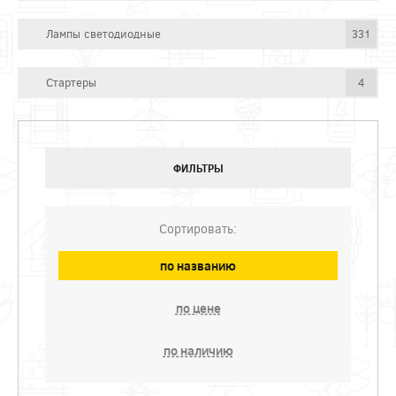
Лампы светодиодные
331
Стартеры
4
ФИЛЬТРЫ
Сортировать:
по названию
по цене
по наличию