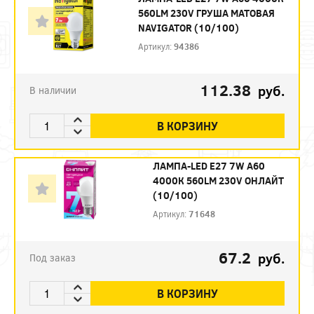
560LM 230V ГРУША МАТОВАЯ
NAVIGATOR (10/100)
Артикул:
94386
112.38
руб.
В наличии
В КОРЗИНУ
ЛАМПА-LED E27 7W A60
4000К 560LM 230V ОНЛАЙТ
(10/100)
Артикул:
71648
67.2
руб.
Под заказ
В КОРЗИНУ