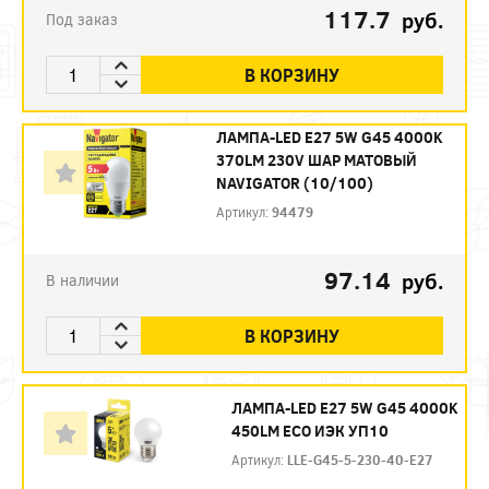
117.7
руб.
Под заказ
В КОРЗИНУ
ЛАМПА-LED E27 5W G45 4000K
370LM 230V ШАР МАТОВЫЙ
NAVIGATOR (10/100)
Артикул:
94479
97.14
руб.
В наличии
В КОРЗИНУ
ЛАМПА-LED E27 5W G45 4000K
450LM ECO ИЭК УП10
Артикул:
LLE-G45-5-230-40-E27