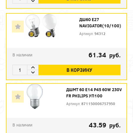
ДШ60 Е27
NAVIGATOR(10/100)
Артикул:
94312
61.34
руб.
В наличии
В КОРЗИНУ
ДШМТ 60 Е14 P45 60W 230V
FR PHILIPS УП100
Артикул:
871150006757950
43.59
руб.
В наличии