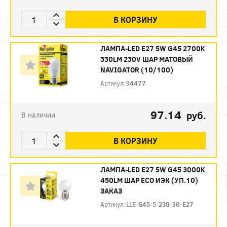
В КОРЗИНУ
ЛАМПА-LED E27 5W G45 2700K
330LM 230V ШАР МАТОВЫЙ
NAVIGATOR (10/100)
Артикул:
94477
97.14
руб.
В наличии
В КОРЗИНУ
ЛАМПА-LED E27 5W G45 3000K
450LM ШАР ECO ИЭК (УП.10)
ЗАКАЗ
Артикул:
LLE-G45-5-230-30-E27