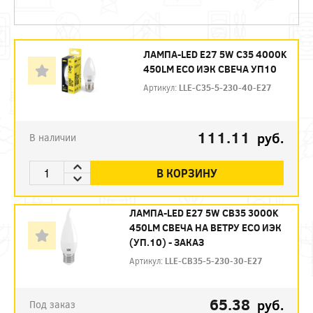
ЛАМПА-LED E27 5W C35 4000K
450LM ECO ИЭК СВЕЧА УП10
Артикул:
LLE-C35-5-230-40-E27
111.11
руб.
В наличии
В КОРЗИНУ
ЛАМПА-LED E27 5W CB35 3000K
450LM СВЕЧА НА ВЕТРУ ECO ИЭК
(УП.10) - ЗАКАЗ
Артикул:
LLE-CB35-5-230-30-E27
65.38
руб.
Под заказ