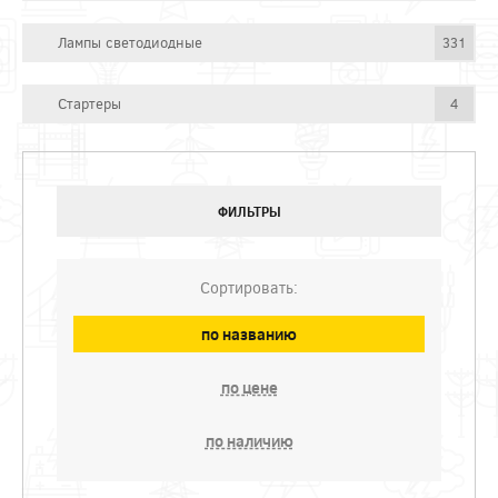
Лампы светодиодные
331
Стартеры
4
ФИЛЬТРЫ
Сортировать:
по названию
по цене
по наличию