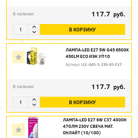
117.7
руб.
В наличии
В КОРЗИНУ
ЛАМПА-LED E27 5W G45 6500K
450LM ECO ИЭК УП10
Артикул:
LLE-G45-5-230-65-E27
117.7
руб.
В наличии
В КОРЗИНУ
ЛАМПА-LED E27 6W C37 4000К
470ЛМ 230V СВЕЧА МАТ.
ОНЛАЙТ (10/100)