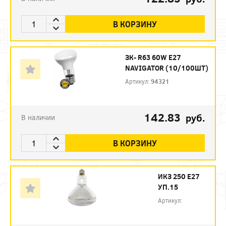
В КОРЗИНУ
ЗК- R63 60W E27
NAVIGATOR (10/100ШТ)
Артикул:
94321
142.83
руб.
В наличии
В КОРЗИНУ
ИКЗ 250 Е27
УП.15
Артикул: