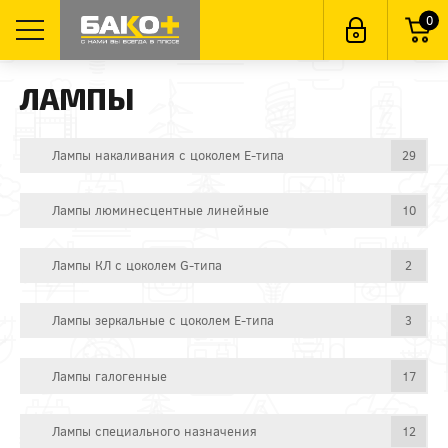
0
ЛАМПЫ
Лампы накаливания с цоколем E-типа
29
Лампы люминесцентные линейные
10
Лампы КЛ с цоколем G-типа
2
Лампы зеркальные с цоколем E-типа
3
Лампы галогенные
17
Лампы специального назначения
12