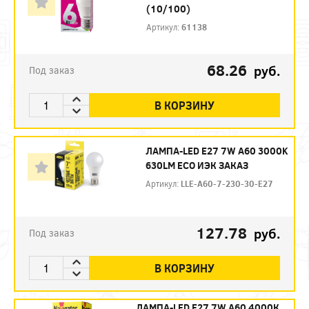
(10/100)
Артикул:
61138
68.26
руб.
Под заказ
В КОРЗИНУ
ЛАМПА-LED E27 7W A60 3000K
630LM ECO ИЭК ЗАКАЗ
Артикул:
LLE-A60-7-230-30-E27
127.78
руб.
Под заказ
В КОРЗИНУ
ЛАМПА-LED E27 7W A60 4000К