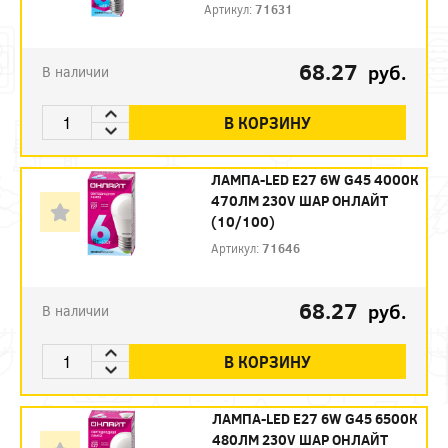
Артикул:
71631
68.27
руб.
В наличии
В КОРЗИНУ
ЛАМПА-LED E27 6W G45 4000К
470ЛМ 230V ШАР ОНЛАЙТ
(10/100)
Артикул:
71646
68.27
руб.
В наличии
В КОРЗИНУ
ЛАМПА-LED E27 6W G45 6500К
480ЛМ 230V ШАР ОНЛАЙТ