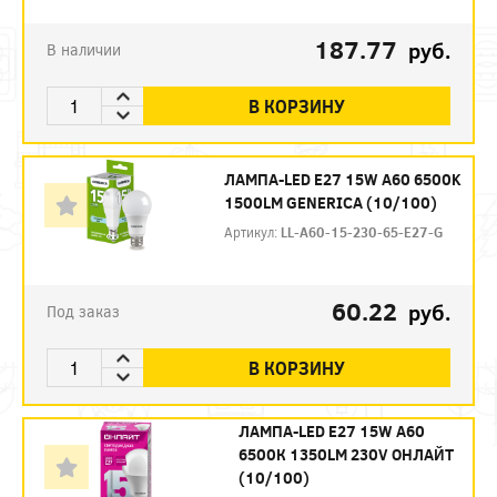
187.77
руб.
В наличии
В КОРЗИНУ
ЛАМПА-LED E27 15W A60 6500K
1500LM GENERICA (10/100)
Артикул:
LL-A60-15-230-65-E27-G
60.22
руб.
Под заказ
В КОРЗИНУ
ЛАМПА-LED E27 15W A60
6500К 1350LM 230V ОНЛАЙТ
(10/100)