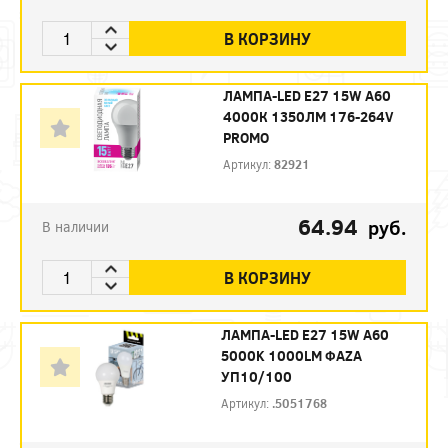
В КОРЗИНУ
ЛАМПА-LED E27 15W A60
4000К 1350ЛМ 176-264V
PROMO
Артикул:
82921
64.94
руб.
В наличии
В КОРЗИНУ
ЛАМПА-LED E27 15W A60
5000K 1000LM ФАZА
УП10/100
Артикул:
.5051768