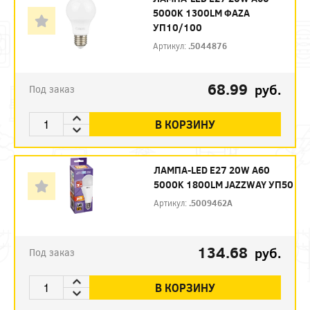
5000K 1300LM ФАZА
УП10/100
Артикул:
.5044876
68.99
руб.
Под заказ
В КОРЗИНУ
ЛАМПА-LED E27 20W A60
5000K 1800LM JAZZWAY УП50
Артикул:
.5009462A
134.68
руб.
Под заказ
В КОРЗИНУ