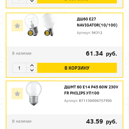
ДШ60 Е27
NAVIGATOR(10/100)
Артикул:
94312
61.34
руб.
В наличии
В КОРЗИНУ
ДШМТ 60 Е14 P45 60W 230V
FR PHILIPS УП100
Артикул:
871150006757950
43.59
руб.
В наличии