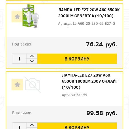
ЛАМПА-LED E27 20W A60 6500K
2000LM GENERICA (10/100)
Артикул:
LL-A60-20-230-65-E27-G
76.24
руб.
Под заказ
В КОРЗИНУ
ЛАМПА-LED E27 20W A60
6500К 1800LM 230V ОНЛАЙТ
(10/100)
Артикул:
61159
99.58
руб.
В наличии
В КОРЗИНУ