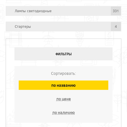
Лампы светодиодные
331
Стартеры
4
ФИЛЬТРЫ
Сортировать:
по названию
по цене
по наличию