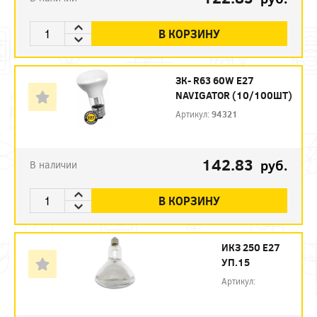
В КОРЗИНУ
ЗК- R63 60W E27
NAVIGATOR (10/100ШТ)
Артикул:
94321
142.83
руб.
В наличии
В КОРЗИНУ
ИКЗ 250 Е27
УП.15
Артикул: