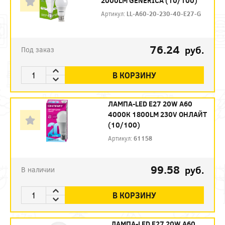
2000LM GENERICA (10/100)
Артикул:
LL-A60-20-230-40-E27-G
76.24
руб.
Под заказ
В КОРЗИНУ
ЛАМПА-LED E27 20W A60
4000К 1800LM 230V ОНЛАЙТ
(10/100)
Артикул:
61158
99.58
руб.
В наличии
В КОРЗИНУ
ЛАМПА-LED E27 20W A60