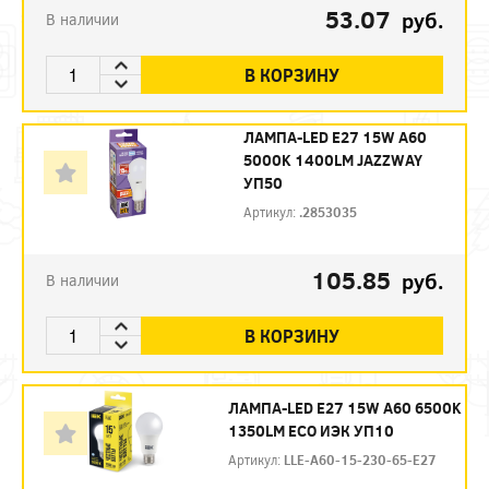
53.07
руб.
В наличии
В КОРЗИНУ
ЛАМПА-LED E27 15W A60
5000K 1400LM JAZZWAY
УП50
Артикул:
.2853035
105.85
руб.
В наличии
В КОРЗИНУ
ЛАМПА-LED E27 15W A60 6500K
1350LM ECO ИЭК УП10
Артикул:
LLE-A60-15-230-65-E27