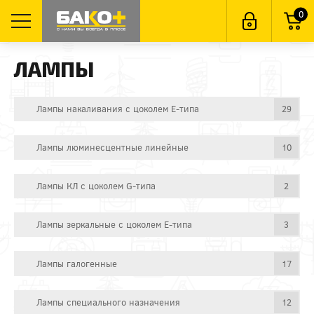
0
ЛАМПЫ
Лампы накаливания с цоколем E-типа
29
Лампы люминесцентные линейные
10
Лампы КЛ с цоколем G-типа
2
Лампы зеркальные с цоколем E-типа
3
Лампы галогенные
17
Лампы специального назначения
12