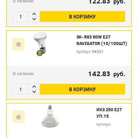
122.83
руб.
В наличии
В КОРЗИНУ
ЗК- R63 60W E27
NAVIGATOR (10/100ШТ)
Артикул:
94321
142.83
руб.
В наличии
В КОРЗИНУ
ИКЗ 250 Е27
УП.15
Артикул: