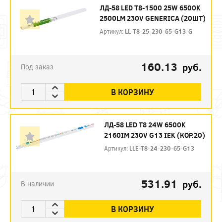
ЛД-58 LED T8-1500 25W 6500K
2500LM 230V GENERICA (20ШТ)
Артикул:
LL-T8-25-230-65-G13-G
160.13
руб.
Под заказ
В КОРЗИНУ
ЛД-58 LED Т8 24W 6500K
2160IM 230V G13 IEK (КОР.20)
Артикул:
LLE-T8-24-230-65-G13
531.91
руб.
В наличии
В КОРЗИНУ