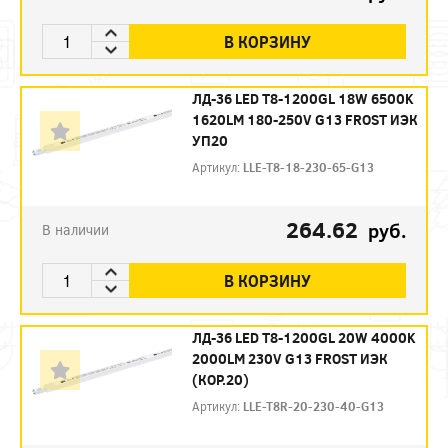
В КОРЗИНУ
ЛД-36 LED Т8-1200GL 18W 6500K
1620LM 180-250V G13 FROST ИЭК
УП20
Артикул:
LLE-T8-18-230-65-G13
264.62
руб.
В наличии
В КОРЗИНУ
ЛД-36 LED Т8-1200GL 20W 4000K
2000LM 230V G13 FROST ИЭК
(КОР.20)
Артикул:
LLE-T8R-20-230-40-G13