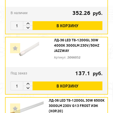
352.26
руб.
В наличии
В КОРЗИНУ
ЛД-36 LED Т8-1200GL 30W
4000K 3000LM 230V/50HZ
JAZZWAY
Артикул:
.5066052
137.1
руб.
Под заказ
В КОРЗИНУ
ЛД-36 LED Т8-1200GL 30W 6500K
3000LM 230V G13 FROST ИЭК
(КОР.20)