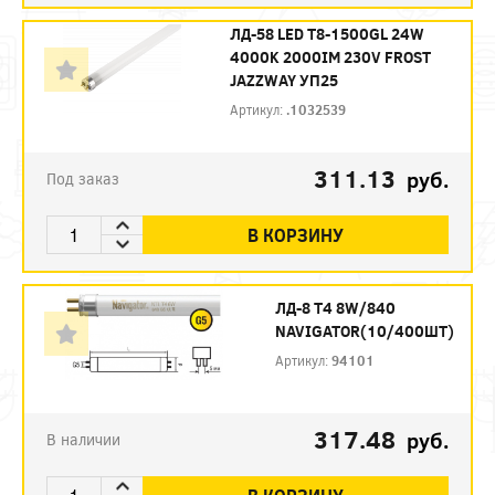
ЛД-58 LED Т8-1500GL 24W
4000K 2000IM 230V FROST
JAZZWAY УП25
Артикул:
.1032539
311.13
руб.
Под заказ
В КОРЗИНУ
ЛД-8 Т4 8W/840
NAVIGATOR(10/400ШТ)
Артикул:
94101
317.48
руб.
В наличии