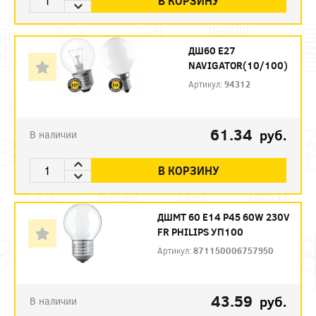
В КОРЗИНУ
ДШ60 Е27
NAVIGATOR(10/100)
Артикул:
94312
61.34
руб.
В наличии
В КОРЗИНУ
ДШМТ 60 Е14 P45 60W 230V
FR PHILIPS УП100
Артикул:
871150006757950
43.59
руб.
В наличии