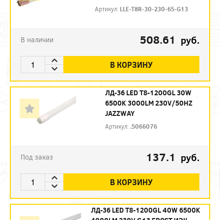
Артикул:
LLE-T8R-30-230-65-G13
508.61
руб.
В наличии
В КОРЗИНУ
ЛД-36 LED Т8-1200GL 30W
6500K 3000LM 230V/50HZ
JAZZWAY
Артикул:
.5066076
137.1
руб.
Под заказ
В КОРЗИНУ
ЛД-36 LED Т8-1200GL 40W 6500K