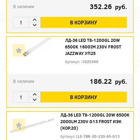
352.26
руб.
В наличии
В КОРЗИНУ
ЛД-36 LED Т8-1200GL 20W
6500K 1600IM 230V FROST
JAZZWAY УП25
Артикул:
.1025340
186.22
руб.
В наличии
В КОРЗИНУ
ЛД-36 LED Т8-1200GL 20W 6500K
2000LM 230V G13 FROST ИЭК
(КОР.20)
Артикул:
LLE-T8R-20-230-65-G13