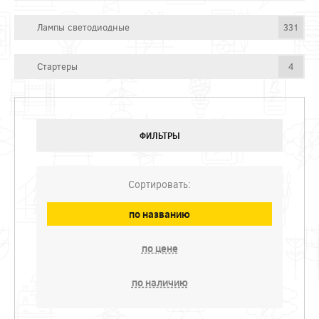
Лампы светодиодные
331
Стартеры
4
ФИЛЬТРЫ
Сортировать:
по названию
по цене
по наличию