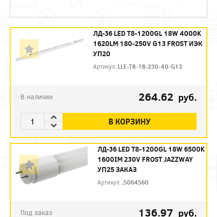
ЛД-36 LED Т8-1200GL 18W 4000K
1620LM 180-250V G13 FROST ИЭК
УП20
Артикул:
LLE-T8-18-230-40-G13
264.62
руб.
В наличии
В КОРЗИНУ
ЛД-36 LED Т8-1200GL 18W 6500K
1600IM 230V FROST JAZZWAY
УП25 ЗАКАЗ
Артикул:
.5064560
136.97
руб.
Под заказ