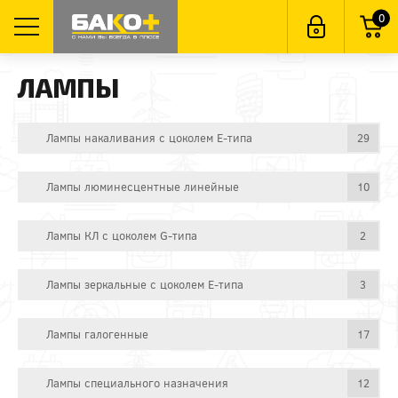
0
ЛАМПЫ
Лампы накаливания с цоколем E-типа
29
Лампы люминесцентные линейные
10
Лампы КЛ с цоколем G-типа
2
Лампы зеркальные с цоколем E-типа
3
Лампы галогенные
17
Лампы специального назначения
12