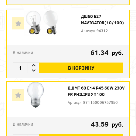
ДШ60 Е27
NAVIGATOR(10/100)
Артикул:
94312
61.34
руб.
В наличии
В КОРЗИНУ
ДШМТ 60 Е14 P45 60W 230V
FR PHILIPS УП100
Артикул:
871150006757950
43.59
руб.
В наличии