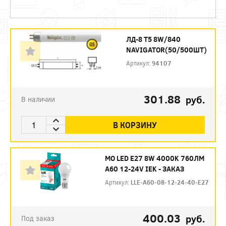
ЛД-8 Т5 8W/840
NAVIGATOR(50/500ШТ)
Артикул:
94107
301.88
руб.
В наличии
В КОРЗИНУ
МО LED E27 8W 4000K 760ЛМ
А60 12-24V IEK - ЗАКАЗ
Артикул:
LLE-A60-08-12-24-40-E27
400.03
руб.
Под заказ