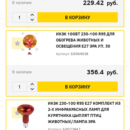
229.42
руб.
В наличии
В КОРЗИНУ
ИКЗК 100ВТ 230-100 R95 ДЛЯ
ОБОГРЕВА ЖИВОТНЫХ И
ОСВЕЩЕНИЯ Е27 ЭРА УП. 30
Артикул:
Б0064638
356.4
руб.
В наличии
В КОРЗИНУ
ИКЗК 230-100 R95 E27 КОМПЛЕКТ ИЗ
2-Х ИНФРАКРАСНЫХ ЛАМП ДЛЯ
КУРЯТНИКА ЦЫПЛЯТ ПТИЦ
ЖИВОТНЫХ/ЛАМПА ЭРА
Артикул:
Б0072847