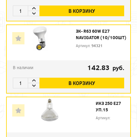
В КОРЗИНУ
ЗК- R63 60W E27
NAVIGATOR (10/100ШТ)
Артикул:
94321
142.83
руб.
В наличии
В КОРЗИНУ
ИКЗ 250 Е27
УП.15
Артикул: