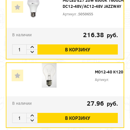
МО LED E27 20W 6500K 1600LM
DC12-48V/AC12-48V JAZZWAY
Артикул:
.5050655
216.38
руб.
В наличии
В КОРЗИНУ
МО12-40 К120
Артикул:
27.96
руб.
В наличии
В КОРЗИНУ