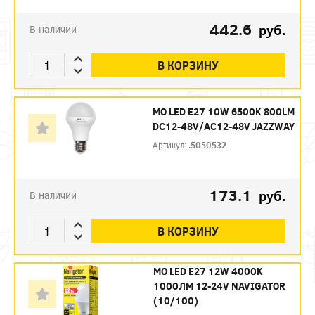
442.6
руб.
В наличии
В КОРЗИНУ
МО LED E27 10W 6500K 800LM
DC12-48V/AC12-48V JAZZWAY
Артикул:
.5050532
173.1
руб.
В наличии
В КОРЗИНУ
МО LED E27 12W 4000K
1000ЛМ 12-24V NAVIGATOR
(10/100)