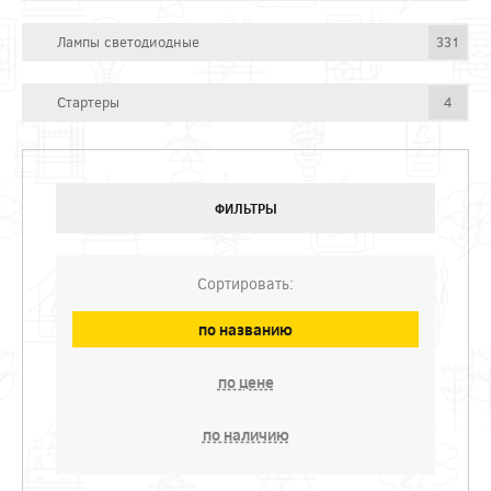
Лампы светодиодные
331
Стартеры
4
ФИЛЬТРЫ
Сортировать:
по названию
по цене
по наличию