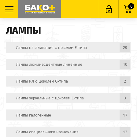
0
ЛАМПЫ
Лампы накаливания с цоколем E-типа
29
Лампы люминесцентные линейные
10
Лампы КЛ с цоколем G-типа
2
Лампы зеркальные с цоколем E-типа
3
Лампы галогенные
17
Лампы специального назначения
12