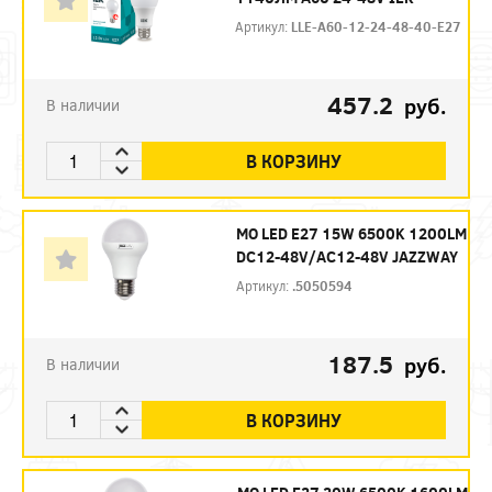
Артикул:
LLE-A60-12-24-48-40-E27
457.2
руб.
В наличии
В КОРЗИНУ
МО LED E27 15W 6500K 1200LM
DC12-48V/AC12-48V JAZZWAY
Артикул:
.5050594
187.5
руб.
В наличии
В КОРЗИНУ