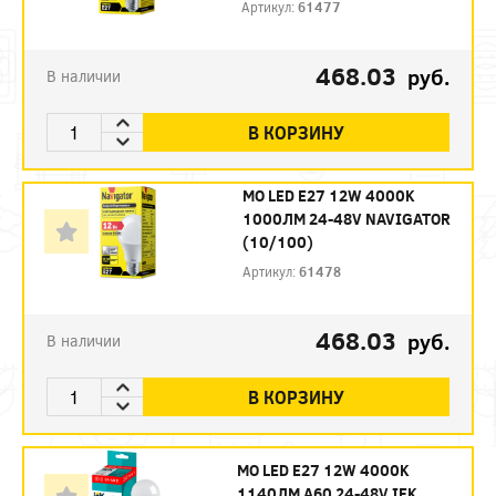
Артикул:
61477
468.03
руб.
В наличии
В КОРЗИНУ
МО LED E27 12W 4000K
1000ЛМ 24-48V NAVIGATOR
(10/100)
Артикул:
61478
468.03
руб.
В наличии
В КОРЗИНУ
МО LED E27 12W 4000K
1140ЛМ А60 24-48V IEK