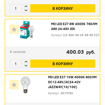
В КОРЗИНУ
МО LED E27 8W 4000K 760ЛМ
А60 24-48V IEK
Артикул:
LLE-A60-08-24-48-40-E27
400.03
руб.
В наличии
В КОРЗИНУ
МО LED E27 10W 4000K 800ЛМ
DC12-48V/AC24-42V
JAZZWAY(10/100)
Артикул:
.5019782