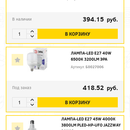
394.15
руб.
В наличии
В КОРЗИНУ
ЛАМПА-LED E27 40W
6500К 3200LM ЭРА
Артикул:
Б0027006
418.52
руб.
Под заказ
В КОРЗИНУ
ЛАМПА-LED E27 45W 4000К
3800LM PLED-HP-UFO JAZZWAY