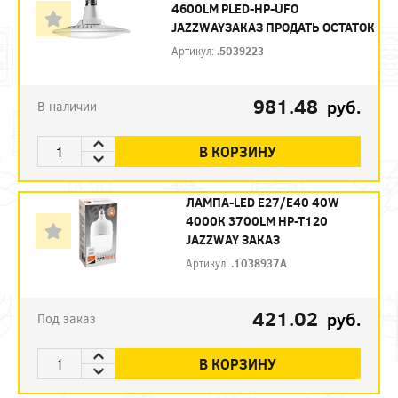
4600LM PLED-HP-UFO
JAZZWAYЗАКАЗ ПРОДАТЬ ОСТАТОК
Артикул:
.5039223
981.48
руб.
В наличии
В КОРЗИНУ
ЛАМПА-LED E27/E40 40W
4000К 3700LM HP-T120
JAZZWAY ЗАКАЗ
Артикул:
.1038937A
421.02
руб.
Под заказ
В КОРЗИНУ