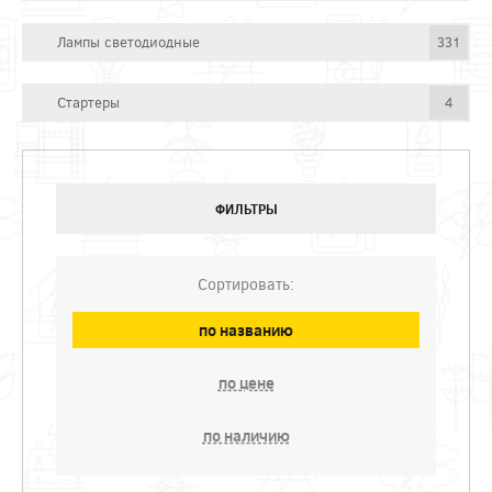
Лампы светодиодные
331
Стартеры
4
ФИЛЬТРЫ
Сортировать:
по названию
по цене
по наличию