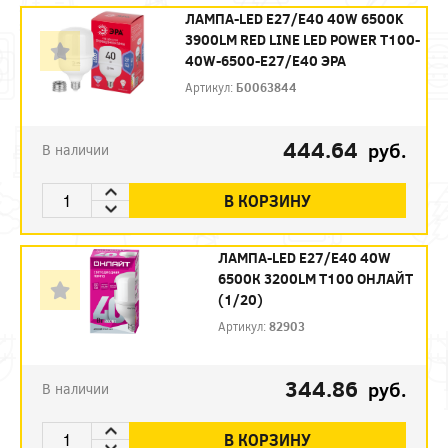
ЛАМПА-LED E27/E40 40W 6500K
3900LM RED LINE LED POWER T100-
40W-6500-E27/E40 ЭРА
Артикул:
Б0063844
444.64
руб.
В наличии
В КОРЗИНУ
ЛАМПА-LED E27/E40 40W
6500К 3200LM T100 ОНЛАЙТ
(1/20)
Артикул:
82903
344.86
руб.
В наличии
В КОРЗИНУ