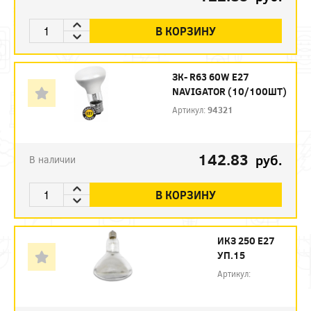
В КОРЗИНУ
ЗК- R63 60W E27
NAVIGATOR (10/100ШТ)
Артикул:
94321
142.83
руб.
В наличии
В КОРЗИНУ
ИКЗ 250 Е27
УП.15
Артикул: