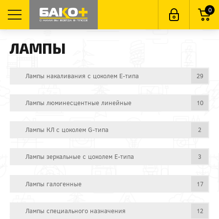
0
ЛАМПЫ
Лампы накаливания с цоколем E-типа
29
Лампы люминесцентные линейные
10
Лампы КЛ с цоколем G-типа
2
Лампы зеркальные с цоколем E-типа
3
Лампы галогенные
17
Лампы специального назначения
12