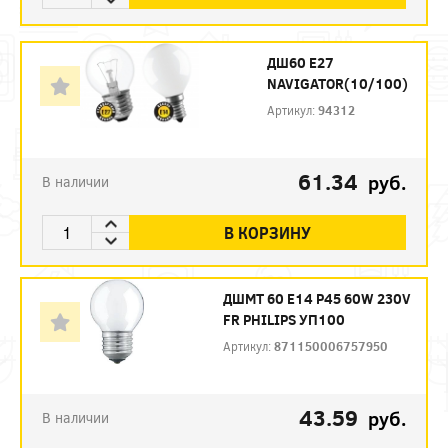
ДШ60 Е27
NAVIGATOR(10/100)
Артикул:
94312
61.34
руб.
В наличии
В КОРЗИНУ
ДШМТ 60 Е14 P45 60W 230V
FR PHILIPS УП100
Артикул:
871150006757950
43.59
руб.
В наличии