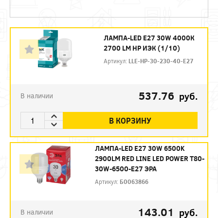
ЛАМПА-LED E27 30W 4000К
2700 LM HP ИЭК (1/10)
Артикул:
LLE-HP-30-230-40-E27
537.76
руб.
В наличии
В КОРЗИНУ
ЛАМПА-LED E27 30W 6500K
2900LM RED LINE LED POWER T80-
30W-6500-E27 ЭРА
Артикул:
Б0063866
143.01
руб.
В наличии