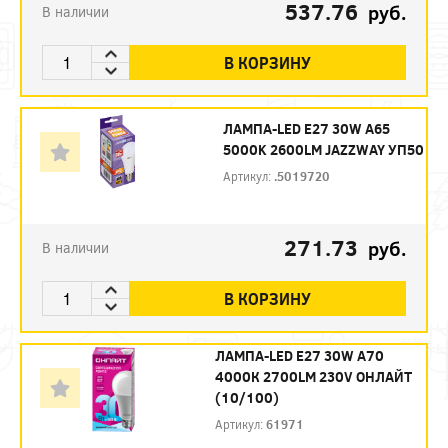
537.76
руб.
В наличии
В КОРЗИНУ
ЛАМПА-LED E27 30W A65
5000K 2600LM JAZZWAY УП50
Артикул:
.5019720
271.73
руб.
В наличии
В КОРЗИНУ
ЛАМПА-LED E27 30W A70
4000К 2700LM 230V ОНЛАЙТ
(10/100)
Артикул:
61971