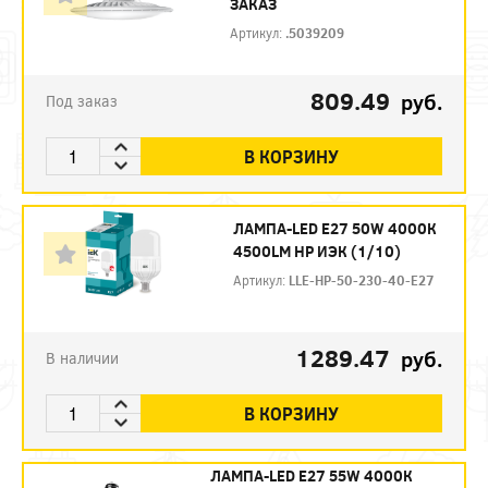
ЗАКАЗ
Артикул:
.5039209
809.49
руб.
Под заказ
В КОРЗИНУ
ЛАМПА-LED E27 50W 4000К
4500LM HP ИЭК (1/10)
Артикул:
LLE-HP-50-230-40-E27
1289.47
руб.
В наличии
В КОРЗИНУ
ЛАМПА-LED E27 55W 4000К