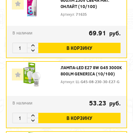
600ЛМ 230V СВЕЧА МАТ.
ОНЛАЙТ (10/100)
Артикул:
71635
69.91
руб.
В наличии
В КОРЗИНУ
ЛАМПА-LED E27 8W G45 3000K
800LM GENERICA (10/100)
Артикул:
LL-G45-08-230-30-E27-G
53.23
руб.
В наличии
В КОРЗИНУ