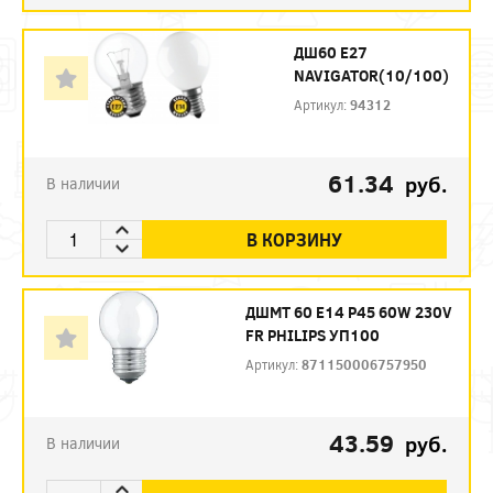
ДШ60 Е27
NAVIGATOR(10/100)
Артикул:
94312
61.34
руб.
В наличии
В КОРЗИНУ
ДШМТ 60 Е14 P45 60W 230V
FR PHILIPS УП100
Артикул:
871150006757950
43.59
руб.
В наличии