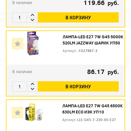
119.66
руб.
В наличии
В КОРЗИНУ
ЛАМПА-LED E27 7W G45 5000K
520LM JAZZWAY ШАРИК УП50
Артикул:
.1027887-2
86.17
руб.
В наличии
В КОРЗИНУ
ЛАМПА-LED E27 7W G45 6500K
630LM ECO ИЭК УП10
Артикул:
LLE-G45-7-230-65-E27