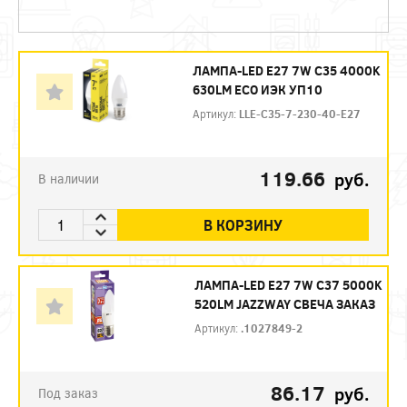
ЛАМПА-LED E27 7W C35 4000K
630LM ECO ИЭК УП10
Артикул:
LLE-C35-7-230-40-E27
119.66
руб.
В наличии
В КОРЗИНУ
ЛАМПА-LED E27 7W C37 5000K
520LM JAZZWAY СВЕЧА ЗАКАЗ
Артикул:
.1027849-2
86.17
руб.
Под заказ