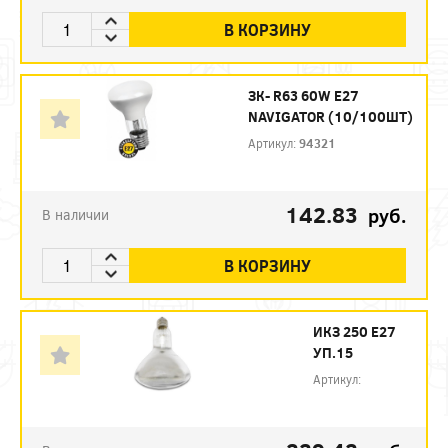
В КОРЗИНУ
ЗК- R63 60W E27
NAVIGATOR (10/100ШТ)
Артикул:
94321
142.83
руб.
В наличии
В КОРЗИНУ
ИКЗ 250 Е27
УП.15
Артикул: