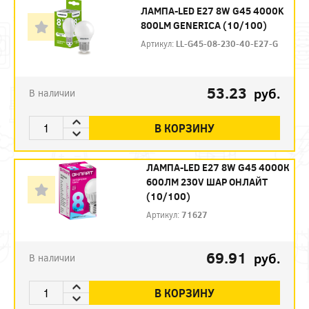
ЛАМПА-LED E27 8W G45 4000K
800LM GENERICA (10/100)
Артикул:
LL-G45-08-230-40-E27-G
53.23
руб.
В наличии
В КОРЗИНУ
ЛАМПА-LED E27 8W G45 4000К
600ЛМ 230V ШАР ОНЛАЙТ
(10/100)
Артикул:
71627
69.91
руб.
В наличии
В КОРЗИНУ