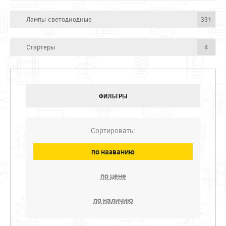
Лампы светодиодные
331
Стартеры
4
ФИЛЬТРЫ
Сортировать:
по названию
по цене
по наличию