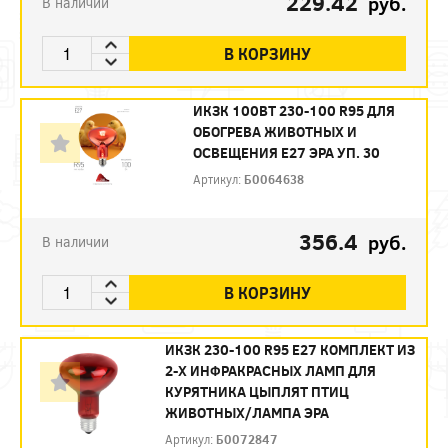
229.42
руб.
В наличии
В КОРЗИНУ
ИКЗК 100ВТ 230-100 R95 ДЛЯ
ОБОГРЕВА ЖИВОТНЫХ И
ОСВЕЩЕНИЯ Е27 ЭРА УП. 30
Артикул:
Б0064638
356.4
руб.
В наличии
В КОРЗИНУ
ИКЗК 230-100 R95 E27 КОМПЛЕКТ ИЗ
2-Х ИНФРАКРАСНЫХ ЛАМП ДЛЯ
КУРЯТНИКА ЦЫПЛЯТ ПТИЦ
ЖИВОТНЫХ/ЛАМПА ЭРА
Артикул:
Б0072847