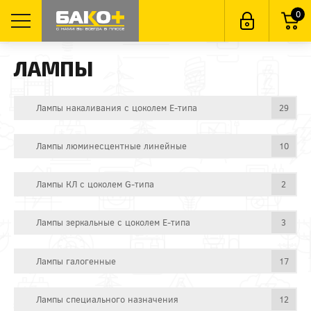
0
ЛАМПЫ
Лампы накаливания с цоколем E-типа
29
Лампы люминесцентные линейные
10
Лампы КЛ с цоколем G-типа
2
Лампы зеркальные с цоколем E-типа
3
Лампы галогенные
17
Лампы специального назначения
12