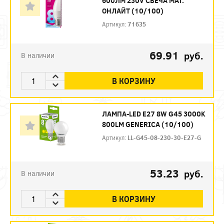
600ЛМ 230V СВЕЧА МАТ.
ОНЛАЙТ (10/100)
Артикул:
71635
69.91
руб.
В наличии
В КОРЗИНУ
ЛАМПА-LED E27 8W G45 3000K
800LM GENERICA (10/100)
Артикул:
LL-G45-08-230-30-E27-G
53.23
руб.
В наличии
В КОРЗИНУ