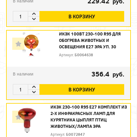
229.42
руб.
В наличии
В КОРЗИНУ
ИКЗК 100ВТ 230-100 R95 ДЛЯ
ОБОГРЕВА ЖИВОТНЫХ И
ОСВЕЩЕНИЯ Е27 ЭРА УП. 30
Артикул:
Б0064638
356.4
руб.
В наличии
В КОРЗИНУ
ИКЗК 230-100 R95 E27 КОМПЛЕКТ ИЗ
2-Х ИНФРАКРАСНЫХ ЛАМП ДЛЯ
КУРЯТНИКА ЦЫПЛЯТ ПТИЦ
ЖИВОТНЫХ/ЛАМПА ЭРА
Артикул:
Б0072847