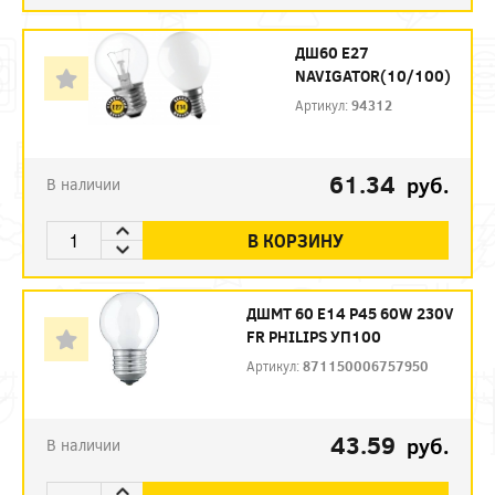
ДШ60 Е27
NAVIGATOR(10/100)
Артикул:
94312
61.34
руб.
В наличии
В КОРЗИНУ
ДШМТ 60 Е14 P45 60W 230V
FR PHILIPS УП100
Артикул:
871150006757950
43.59
руб.
В наличии