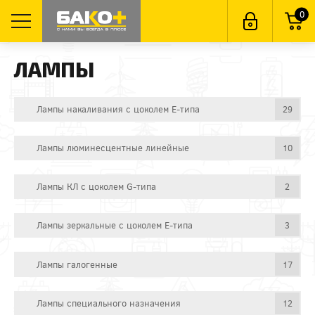
0
ЛАМПЫ
Лампы накаливания с цоколем E-типа
29
Лампы люминесцентные линейные
10
Лампы КЛ с цоколем G-типа
2
Лампы зеркальные с цоколем E-типа
3
Лампы галогенные
17
Лампы специального назначения
12