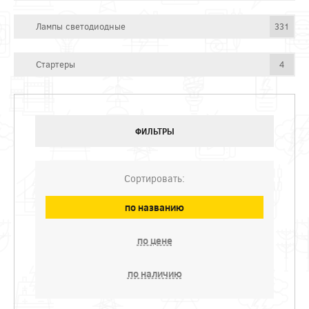
Лампы светодиодные
331
Стартеры
4
ФИЛЬТРЫ
Сортировать:
по названию
по цене
по наличию