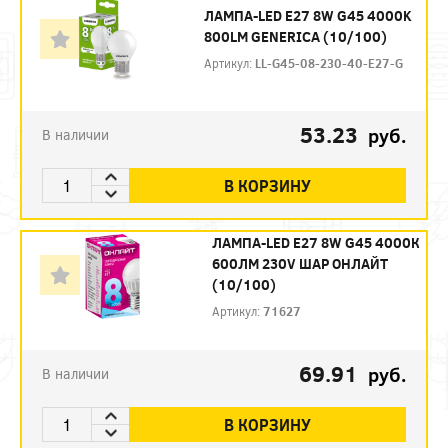
ЛАМПА-LED E27 8W G45 4000K
800LM GENERICA (10/100)
Артикул:
LL-G45-08-230-40-E27-G
53.23
руб.
В наличии
В КОРЗИНУ
ЛАМПА-LED E27 8W G45 4000К
600ЛМ 230V ШАР ОНЛАЙТ
(10/100)
Артикул:
71627
69.91
руб.
В наличии
В КОРЗИНУ