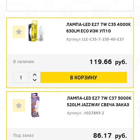
ЛАМПА-LED E27 7W C35 4000K
630LM ECO ИЭК УП10
Артикул:
LLE-C35-7-230-40-E27
119.66
руб.
В наличии
В КОРЗИНУ
ЛАМПА-LED E27 7W C37 5000K
520LM JAZZWAY СВЕЧА ЗАКАЗ
Артикул:
.1027849-2
86.17
руб.
Под заказ