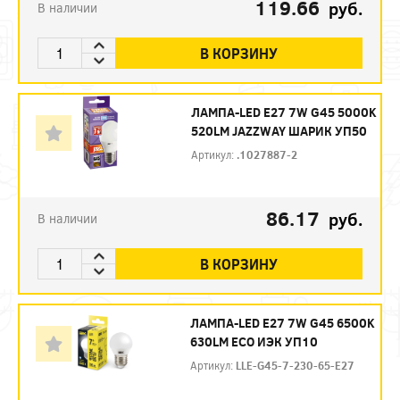
119.66
руб.
В наличии
В КОРЗИНУ
ЛАМПА-LED E27 7W G45 5000K
520LM JAZZWAY ШАРИК УП50
Артикул:
.1027887-2
86.17
руб.
В наличии
В КОРЗИНУ
ЛАМПА-LED E27 7W G45 6500K
630LM ECO ИЭК УП10
Артикул:
LLE-G45-7-230-65-E27