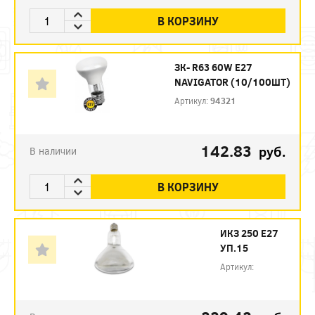
В КОРЗИНУ
ЗК- R63 60W E27
NAVIGATOR (10/100ШТ)
Артикул:
94321
142.83
руб.
В наличии
В КОРЗИНУ
ИКЗ 250 Е27
УП.15
Артикул: