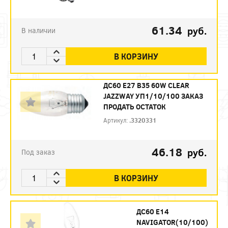
61.34
руб.
В наличии
В КОРЗИНУ
ДС60 E27 B35 60W CLEAR
JAZZWAY УП1/10/100 ЗАКАЗ
ПРОДАТЬ ОСТАТОК
Артикул:
.3320331
46.18
руб.
Под заказ
В КОРЗИНУ
ДС60 Е14
NAVIGATOR(10/100)