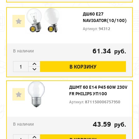
ДШ60 Е27
NAVIGATOR(10/100)
Артикул:
94312
61.34
руб.
В наличии
В КОРЗИНУ
ДШМТ 60 Е14 P45 60W 230V
FR PHILIPS УП100
Артикул:
871150006757950
43.59
руб.
В наличии