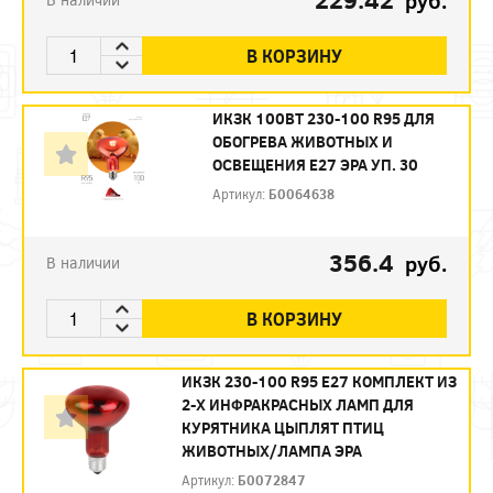
руб.
В КОРЗИНУ
ИКЗК 100ВТ 230-100 R95 ДЛЯ
ОБОГРЕВА ЖИВОТНЫХ И
ОСВЕЩЕНИЯ Е27 ЭРА УП. 30
Артикул:
Б0064638
356.4
руб.
В наличии
В КОРЗИНУ
ИКЗК 230-100 R95 E27 КОМПЛЕКТ ИЗ
2-Х ИНФРАКРАСНЫХ ЛАМП ДЛЯ
КУРЯТНИКА ЦЫПЛЯТ ПТИЦ
ЖИВОТНЫХ/ЛАМПА ЭРА
Артикул:
Б0072847