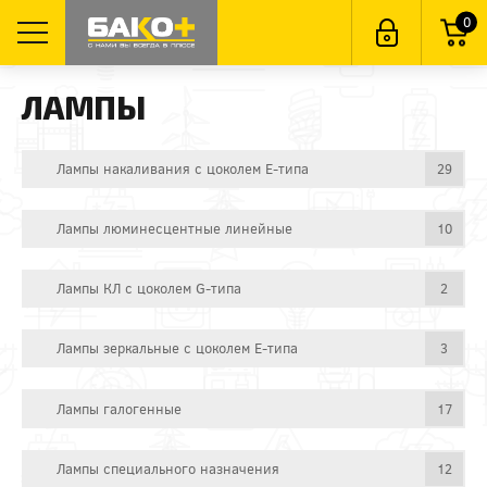
0
ЛАМПЫ
Лампы накаливания с цоколем E-типа
29
Лампы люминесцентные линейные
10
Лампы КЛ с цоколем G-типа
2
Лампы зеркальные с цоколем E-типа
3
Лампы галогенные
17
Лампы специального назначения
12