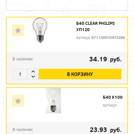
Б40 CLEAR PHILIPS
УП120
Артикул:
871150035453284
34.19
руб.
В наличии
В КОРЗИНУ
Б40 К100
Артикул:
23.93
руб.
В наличии