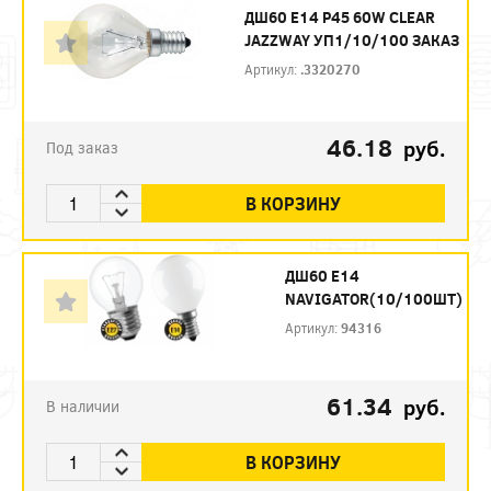
ДШ60 E14 P45 60W CLEAR
JAZZWAY УП1/10/100 ЗАКАЗ
Артикул:
.3320270
46.18
руб.
Под заказ
В КОРЗИНУ
ДШ60 Е14
NAVIGATOR(10/100ШТ)
Артикул:
94316
61.34
руб.
В наличии
В КОРЗИНУ