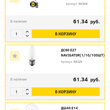
Артикул:
94304
61.34
руб.
В наличии
В КОРЗИНУ
ДС60 Е27
NAVIGATOR(1/10/100ШТ)
Артикул:
94329
61.34
руб.
В наличии
В КОРЗИНУ
ДШ40 Е14