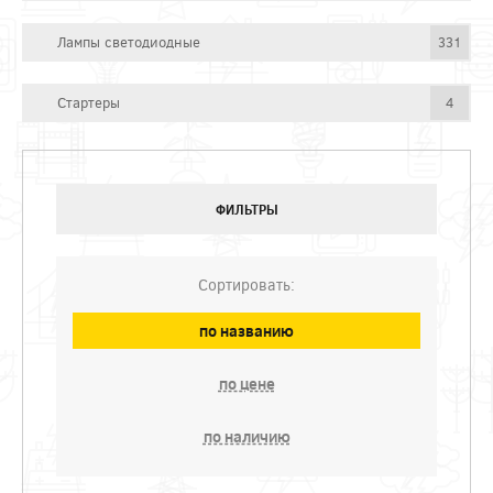
Лампы светодиодные
331
Стартеры
4
ФИЛЬТРЫ
Сортировать:
по названию
по цене
по наличию