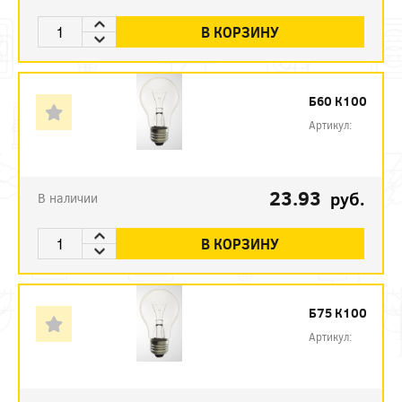
В КОРЗИНУ
Б60 К100
Артикул:
23.93
руб.
В наличии
В КОРЗИНУ
Б75 К100
Артикул: