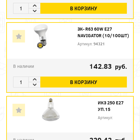
В КОРЗИНУ
ЗК- R63 60W E27
NAVIGATOR (10/100ШТ)
Артикул:
94321
142.83
руб.
В наличии
В КОРЗИНУ
ИКЗ 250 Е27
УП.15
Артикул:
229.42
В наличии