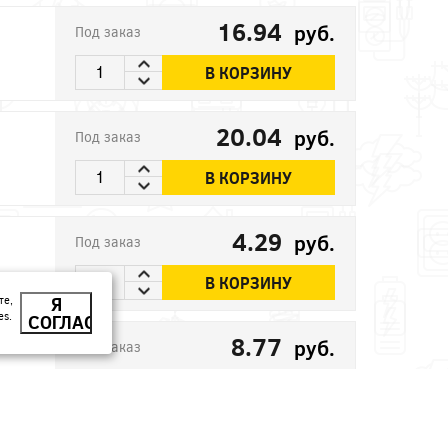
16.94
руб.
Под заказ
В КОРЗИНУ
20.04
руб.
Под заказ
В КОРЗИНУ
4.29
руб.
Под заказ
В КОРЗИНУ
те,
Я
es.
СОГЛАСЕН
8.77
руб.
Под заказ
В КОРЗИНУ