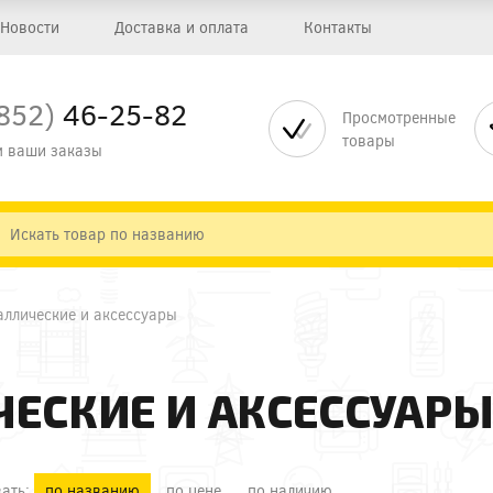
Новости
Доставка и оплата
Контакты
852)
46-25-82
Просмотренные
товары
 ваши заказы
аллические и аксессуары
ЕСКИЕ И АКСЕССУАР
ать:
по названию
по цене
по наличию