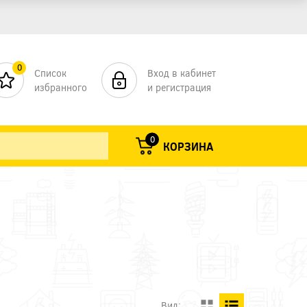
0
Список
Вход в кабинет
избранного
и регистрация
0
КОРЗИНА
Ы
Вид: