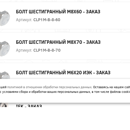
БОЛТ ШЕСТИГРАННЫЙ М8Х60 - ЗАКАЗ
Артикул:
CLP1M-B-8-60
БОЛТ ШЕСТИГРАННЫЙ М8Х70 - ЗАКАЗ
Артикул:
CLP1M-B-8-70
БОЛТ ШЕСТИГРАННЫЙ М6Х20 ИЭК - ЗАКАЗ
Артикул:
CLP1M-B-6-20
нашей
политикой в отношении обработки персональных данных
. Оставаясь на нашем сай
с условиями сбора и обработки ваших персональных данных, в том числе файлов cooki
ВИНТ ДЛЯ ЭЛЕКТРИЧЕСКОГО СОЕДИНЕНИЯ М5Х8
IEK - ЗАКАЗ
Артикул:
CMZ12-VT-05-008