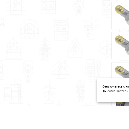
Ознакомьтесь с 
вы
соглашаетесь