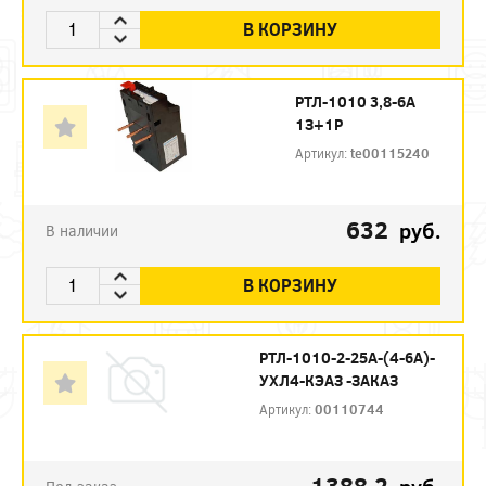
В КОРЗИНУ
РТЛ-1010 3,8-6А
1З+1Р
Артикул:
te00115240
632
руб.
В наличии
В КОРЗИНУ
РТЛ-1010-2-25А-(4-6А)-
УХЛ4-КЭАЗ -ЗАКАЗ
Артикул:
00110744
1388.2