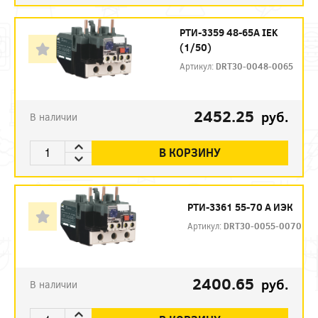
РТИ-3359 48-65А IEK
(1/50)
Артикул:
DRT30-0048-0065
2452.25
руб.
В наличии
В КОРЗИНУ
РТИ-3361 55-70 А ИЭК
Артикул:
DRT30-0055-0070
2400.65
руб.
В наличии