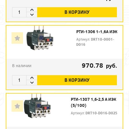
В КОРЗИНУ
РТИ-1306 1-1,6А ИЭК
Артикул:
DRT10-0001-
D016
970.78
руб.
В наличии
В КОРЗИНУ
РТИ-1307 1,6-2,5 А ИЭК
(5/100)
Артикул:
DRT10-D016-D025