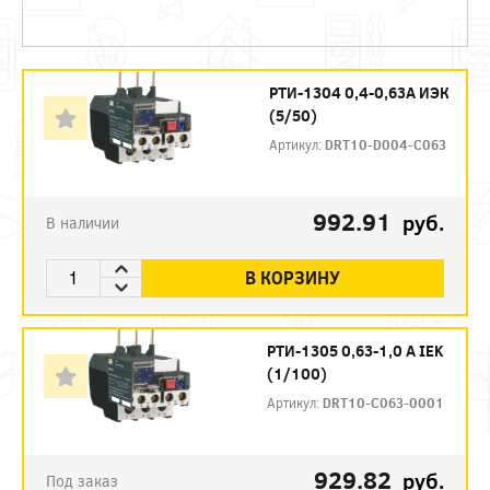
РТИ-1304 0,4-0,63А ИЭК
(5/50)
Артикул:
DRT10-D004-C063
992.91
руб.
В наличии
В КОРЗИНУ
РТИ-1305 0,63-1,0 А IEK
(1/100)
Артикул:
DRT10-C063-0001
929.82
руб.
Под заказ