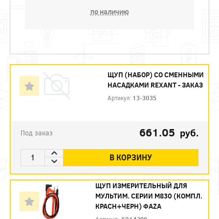
по наличию
ЩУП (НАБОР) СО СМЕННЫМИ
НАСАДКАМИ REXANT - ЗАКАЗ
Артикул:
13-3035
661.05
руб.
Под заказ
В КОРЗИНУ
ЩУП ИЗМЕРИТЕЛЬНЫЙ ДЛЯ
МУЛЬТИМ. СЕРИИ М830 (КОМПЛ.
КРАСН+ЧЕРН) ФАZА
Артикул:
.5014299