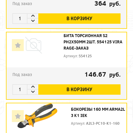
364
руб.
Под заказ
В КОРЗИНУ
БИТА ТОРСИОННАЯ S2
PH2X50ММ 2ШТ. 554125 VIRA
RAGE-ЗАКАЗ
Артикул:
554125
146.67
руб.
Под заказ
В КОРЗИНУ
БОКОРЕЗЫ 160 ММ ARMA2L
3 K1 IEK
Артикул:
A2L3-PC10-K1-160