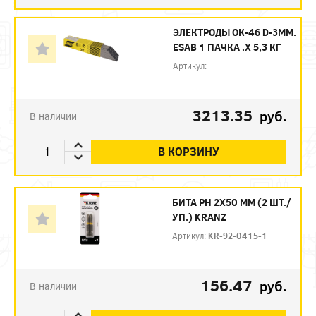
ЭЛЕКТРОДЫ ОК-46 D-3ММ.
ESAB 1 ПАЧКА .Х 5,3 КГ
Артикул:
3213.35
руб.
В наличии
В КОРЗИНУ
БИТА PH 2Х50 ММ (2 ШТ./
УП.) KRANZ
Артикул:
KR-92-0415-1
156.47
руб.
В наличии