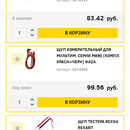
83.42
руб.
В наличии
В КОРЗИНУ
ЩУП ИЗМЕРИТЕЛЬНЫЙ ДЛЯ
МУЛЬТИМ. СЕРИИ М890 (КОМПЛ.
КРАСН+ЧЕРН) ФАZА
Артикул:
.5014305
99.56
руб.
Под заказ
В КОРЗИНУ
ЩУП ТЕСТЕРА REX04
REXANT