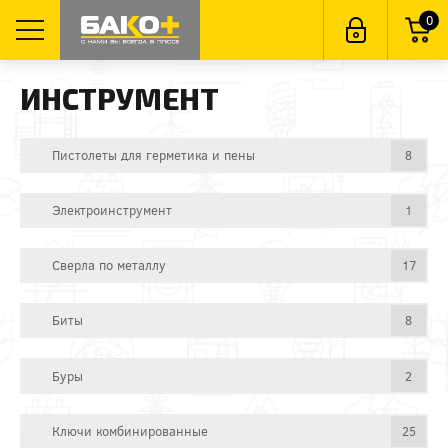
0
ИНСТРУМЕНТ
Пистолеты для герметика и пены
8
Электроинструмент
1
Сверла по металлу
17
Биты
8
Буры
2
Ключи комбинированные
25