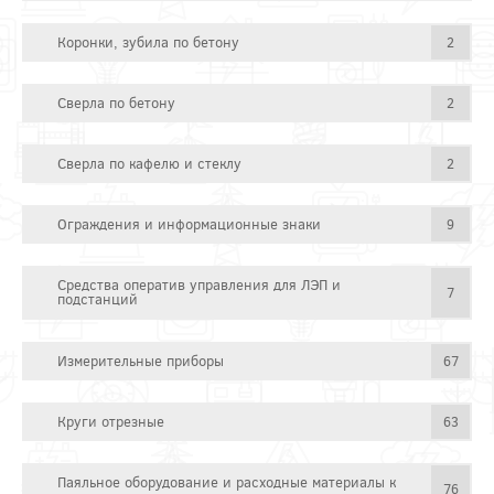
Коронки, зубила по бетону
2
Сверла по бетону
2
Сверла по кафелю и стеклу
2
Ограждения и информационные знаки
9
Средства оператив управления для ЛЭП и
7
подстанций
Измерительные приборы
67
Круги отрезные
63
Паяльное оборудование и расходные материалы к
76