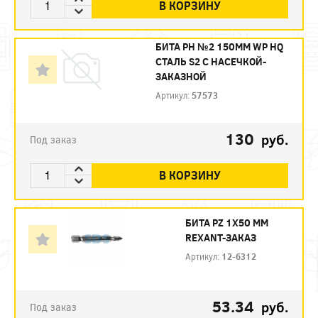
В КОРЗИНУ
БИТА PH №2 150ММ WP HQ
СТАЛЬ S2 С НАСЕЧКОЙ-
ЗАКАЗНОЙ
Артикул:
57573
130
руб.
Под заказ
В КОРЗИНУ
БИТА PZ 1X50 ММ
REXANT-ЗАКАЗ
Артикул:
12-6312
53.34
руб.
Под заказ