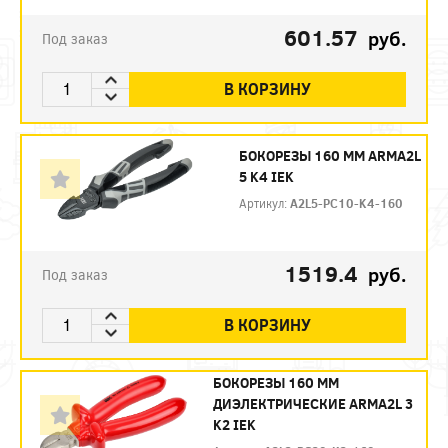
601.57
руб.
Под заказ
В КОРЗИНУ
БОКОРЕЗЫ 160 ММ ARMA2L
5 K4 IEK
Артикул:
A2L5-PC10-K4-160
1519.4
руб.
Под заказ
В КОРЗИНУ
БОКОРЕЗЫ 160 ММ
ДИЭЛЕКТРИЧЕСКИЕ ARMA2L 3
K2 IEK