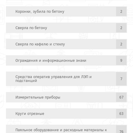
Коронки, зубила по бетону
2
Сверла по бетону
2
Сверла по кафелю и стеклу
2
Ограждения и информационные знаки
9
Средства оператив управления для ЛЭП и
7
подстанций
Измерительные приборы
67
Круги отрезные
63
Паяльное оборудование и расходные материалы к
76