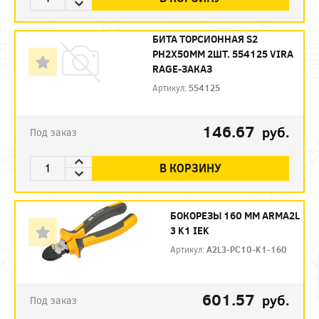
БИТА ТОРСИОННАЯ S2
PH2X50ММ 2ШТ. 554125 VIRA
RAGE-ЗАКАЗ
Артикул:
554125
146.67
руб.
Под заказ
В КОРЗИНУ
БОКОРЕЗЫ 160 ММ ARMA2L
3 K1 IEK
Артикул:
A2L3-PC10-K1-160
601.57
руб.
Под заказ