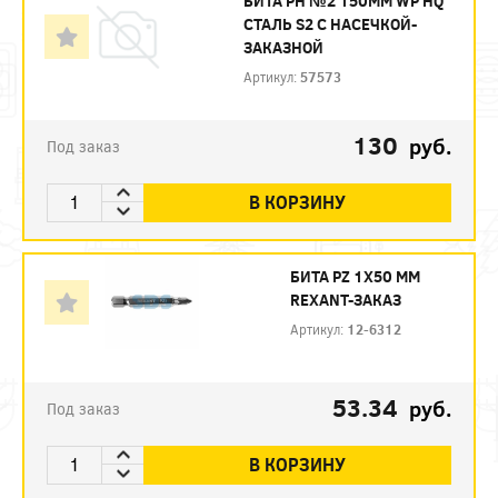
БИТА PH №2 150ММ WP HQ
СТАЛЬ S2 С НАСЕЧКОЙ-
ЗАКАЗНОЙ
Артикул:
57573
130
руб.
Под заказ
В КОРЗИНУ
БИТА PZ 1X50 ММ
REXANT-ЗАКАЗ
Артикул:
12-6312
53.34
руб.
Под заказ
В КОРЗИНУ