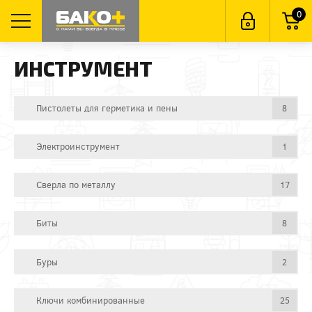
0
ИНСТРУМЕНТ
Пистолеты для герметика и пены
8
Электроинструмент
1
Сверла по металлу
17
Биты
8
Буры
2
Ключи комбинированные
25