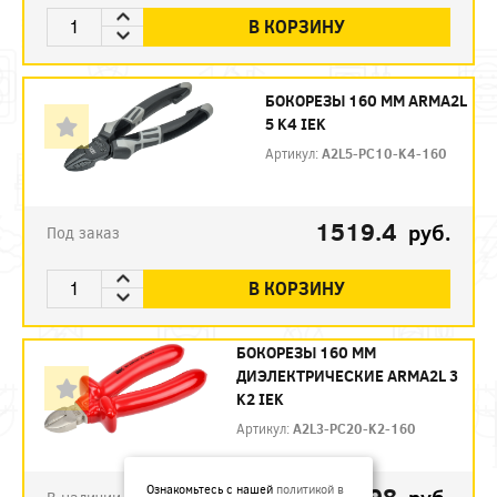
В КОРЗИНУ
БОКОРЕЗЫ 160 ММ ARMA2L
5 K4 IEK
Артикул:
A2L5-PC10-K4-160
1519.4
руб.
Под заказ
В КОРЗИНУ
БОКОРЕЗЫ 160 ММ
ДИЭЛЕКТРИЧЕСКИЕ ARMA2L 3
K2 IEK
Артикул:
A2L3-PC20-K2-160
792.98
Ознакомьтесь с нашей
политикой в