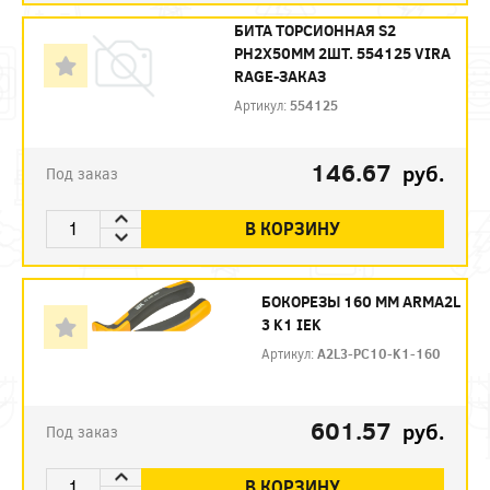
БИТА ТОРСИОННАЯ S2
PH2X50ММ 2ШТ. 554125 VIRA
RAGE-ЗАКАЗ
Артикул:
554125
146.67
руб.
Под заказ
В КОРЗИНУ
БОКОРЕЗЫ 160 ММ ARMA2L
3 K1 IEK
Артикул:
A2L3-PC10-K1-160
601.57
руб.
Под заказ
В КОРЗИНУ