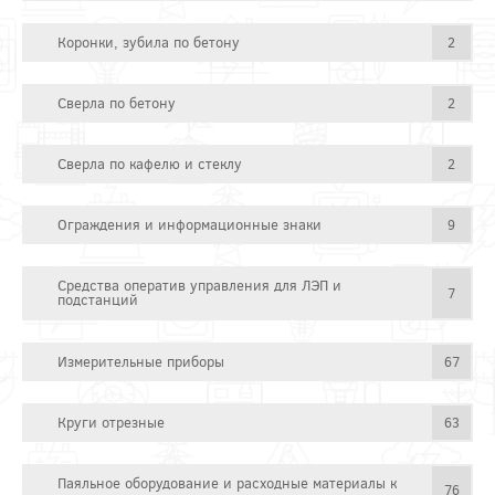
Коронки, зубила по бетону
2
Сверла по бетону
2
Сверла по кафелю и стеклу
2
Ограждения и информационные знаки
9
Средства оператив управления для ЛЭП и
7
подстанций
Измерительные приборы
67
Круги отрезные
63
Паяльное оборудование и расходные материалы к
76