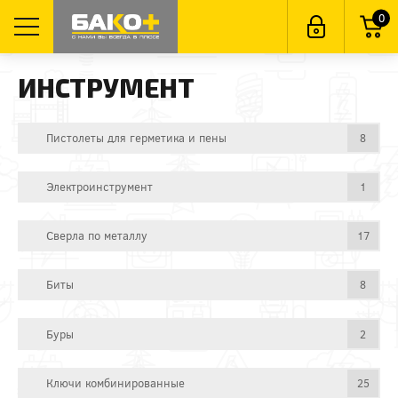
0
ИНСТРУМЕНТ
Пистолеты для герметика и пены
8
Электроинструмент
1
Сверла по металлу
17
Биты
8
Буры
2
Ключи комбинированные
25