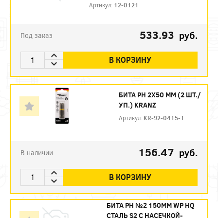
Артикул:
12-0121
533.93
руб.
Под заказ
В КОРЗИНУ
БИТА PH 2Х50 ММ (2 ШТ./
УП.) KRANZ
Артикул:
KR-92-0415-1
156.47
руб.
В наличии
В КОРЗИНУ
БИТА PH №2 150ММ WP HQ
СТАЛЬ S2 С НАСЕЧКОЙ-