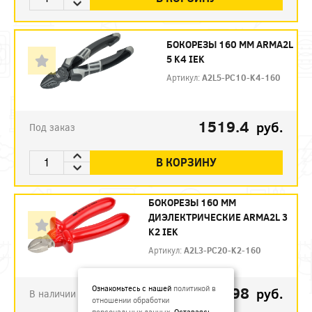
БОКОРЕЗЫ 160 ММ ARMA2L
5 K4 IEK
Артикул:
A2L5-PC10-K4-160
1519.4
руб.
Под заказ
В КОРЗИНУ
БОКОРЕЗЫ 160 ММ
ДИЭЛЕКТРИЧЕСКИЕ ARMA2L 3
K2 IEK
Артикул:
A2L3-PC20-K2-160
792.98
Ознакомьтесь с нашей
политикой в
руб.
В наличии
отношении обработки
персональных данных
. Оставаясь