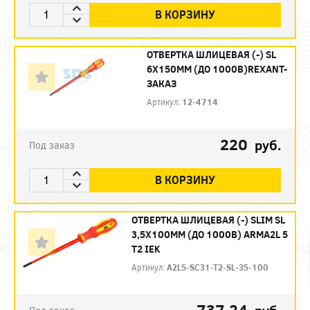
В КОРЗИНУ
ОТВЕРТКА ШЛИЦЕВАЯ (-) SL
6Х150ММ (ДО 1000В)REXANT-
ЗАКАЗ
Артикул:
12-4714
220
руб.
Под заказ
В КОРЗИНУ
ОТВЕРТКА ШЛИЦЕВАЯ (-) SLIM SL
3,5Х100ММ (ДО 1000В) ARMA2L 5
T2 IEK
Артикул:
A2L5-SC31-T2-SL-35-100
737.24