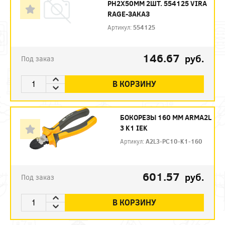
PH2X50ММ 2ШТ. 554125 VIRA
RAGE-ЗАКАЗ
Артикул:
554125
146.67
руб.
Под заказ
В КОРЗИНУ
БОКОРЕЗЫ 160 ММ ARMA2L
3 K1 IEK
Артикул:
A2L3-PC10-K1-160
601.57
руб.
Под заказ
В КОРЗИНУ