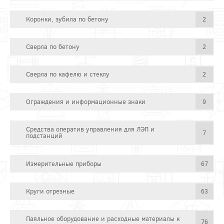
Коронки, зубила по бетону
2
Сверла по бетону
2
Сверла по кафелю и стеклу
2
Ограждения и информационные знаки
9
Средства оператив управления для ЛЭП и
7
подстанций
Измерительные приборы
67
Круги отрезные
63
Паяльное оборудование и расходные материалы к
76