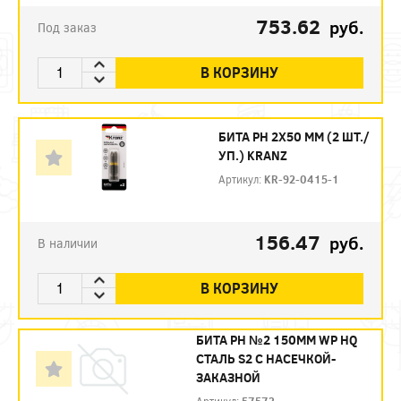
753.62
руб.
Под заказ
В КОРЗИНУ
БИТА PH 2Х50 ММ (2 ШТ./
УП.) KRANZ
Артикул:
KR-92-0415-1
156.47
руб.
В наличии
В КОРЗИНУ
БИТА PH №2 150ММ WP HQ
СТАЛЬ S2 С НАСЕЧКОЙ-
ЗАКАЗНОЙ
Артикул:
57573