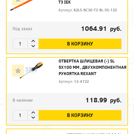
Т3 IEK
Артикул:
A2L5-SC30-T3-SL-55-125
1064.91
руб.
Под заказ
В КОРЗИНУ
ОТВЕРТКА ШЛИЦЕВАЯ (-) SL
5Х100 ММ , ДВУХКОМПОНЕНТНАЯ
РУКОЯТКА REXANT
Артикул:
12-4722
118.99
руб.
В наличии
В КОРЗИНУ