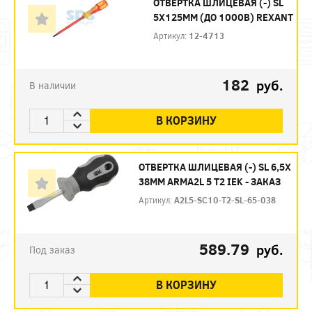
ОТВЕРТКА ШЛИЦЕВАЯ (-) SL
5Х125ММ (ДО 1000В) REXANT
Артикул:
12-4713
182
руб.
В наличии
В КОРЗИНУ
ОТВЕРТКА ШЛИЦЕВАЯ (-) SL 6,5Х
38ММ ARMA2L 5 Т2 IEK - ЗАКАЗ
Артикул:
A2L5-SC10-T2-SL-65-038
589.79
руб.
Под заказ
В КОРЗИНУ