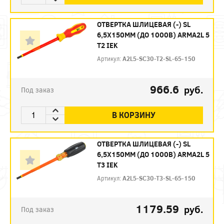
ОТВЕРТКА ШЛИЦЕВАЯ (-) SL
6,5Х150ММ (ДО 1000В) ARMA2L 5
Т2 IEK
Артикул:
A2L5-SC30-T2-SL-65-150
966.6
руб.
Под заказ
В КОРЗИНУ
ОТВЕРТКА ШЛИЦЕВАЯ (-) SL
6,5Х150ММ (ДО 1000В) ARMA2L 5
Т3 IEK
Артикул:
A2L5-SC30-T3-SL-65-150
1179.59
руб.
Под заказ