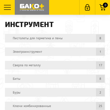
0
ИНСТРУМЕНТ
Пистолеты для герметика и пены
8
Электроинструмент
1
Сверла по металлу
17
Биты
8
Буры
2
Ключи комбинированные
25