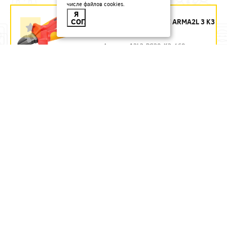
числе файлов cookies.
БОКОРЕЗЫ 160 ММ
Я
СОГЛАСЕН
ДИЭЛЕКТРИЧЕСКИЕ ARMA2L 3 K3
IEK - ЗАКАЗ
Артикул:
A2L3-PC20-K3-160
1435.54
руб.
Под заказ
В КОРЗИНУ
БОКОРЕЗЫ 160 ММ
ДИЭЛЕКТРИЧЕСКИЕ ДО 1000 В
REXANT
Артикул:
12-4614-3
580.71
руб.
В наличии
В КОРЗИНУ