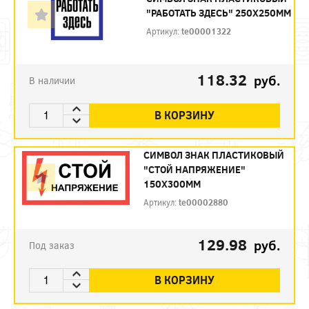
"РАБОТАТЬ ЗДЕСЬ" 250Х250ММ
Артикул:
te00001322
118.32
руб.
В наличии
В КОРЗИНУ
СИМВОЛ ЗНАК ПЛАСТИКОВЫЙ
"СТОЙ НАПРЯЖЕНИЕ"
150Х300ММ
Артикул:
te00002880
129.98
руб.
Под заказ
В КОРЗИНУ