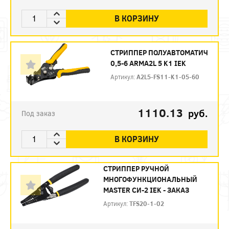
В КОРЗИНУ
СТРИППЕР ПОЛУАВТОМАТИЧ
0,5-6 ARMA2L 5 K1 IEK
Артикул:
A2L5-FS11-K1-05-60
1110.13
руб.
Под заказ
В КОРЗИНУ
СТРИППЕР РУЧНОЙ
МНОГОФУНКЦИОНАЛЬНЫЙ
MASTER СИ-2 IEK - ЗАКАЗ
Артикул:
TFS20-1-02