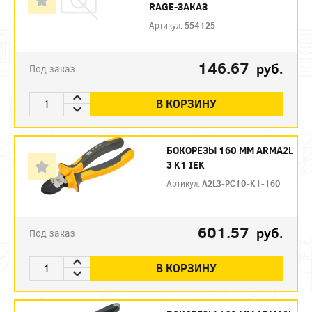
RAGE-ЗАКАЗ
Артикул:
554125
146.67
руб.
Под заказ
В КОРЗИНУ
БОКОРЕЗЫ 160 ММ ARMA2L
3 K1 IEK
Артикул:
A2L3-PC10-K1-160
601.57
руб.
Под заказ
В КОРЗИНУ