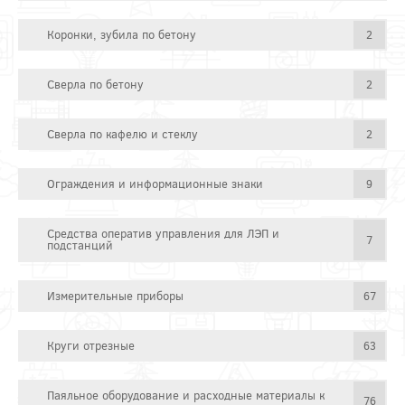
Коронки, зубила по бетону
2
Сверла по бетону
2
Сверла по кафелю и стеклу
2
Ограждения и информационные знаки
9
Средства оператив управления для ЛЭП и
7
подстанций
Измерительные приборы
67
Круги отрезные
63
Паяльное оборудование и расходные материалы к
76