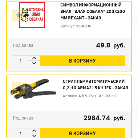
СИМВОЛ ИНФОРМАЦИОННЫЙ
ЗНАК "ЗЛАЯ СОБАКА" 200X200
ММ REXANT - ЗАКАЗ
Артикул:
56-0036
49.8
руб.
Под заказ
В КОРЗИНУ
СТРИППЕР АВТОМАТИЧЕСКИЙ
0,2-10 ARMA2L 5 K1 IEK - ЗАКАЗ
Артикул:
A2L5-FS10-K1-02-10
2984.74
руб.
Под заказ
В КОРЗИНУ