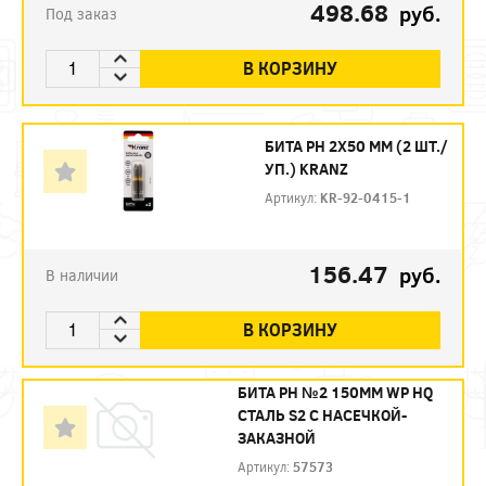
498.68
руб.
Под заказ
В КОРЗИНУ
БИТА PH 2Х50 ММ (2 ШТ./
УП.) KRANZ
Артикул:
KR-92-0415-1
156.47
руб.
В наличии
В КОРЗИНУ
БИТА PH №2 150ММ WP HQ
СТАЛЬ S2 С НАСЕЧКОЙ-
ЗАКАЗНОЙ
Артикул:
57573