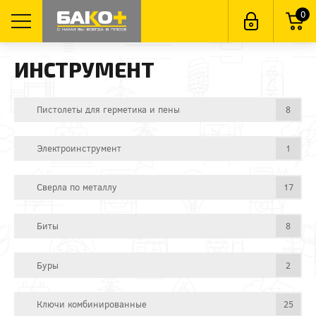
0
ИНСТРУМЕНТ
Пистолеты для герметика и пены
8
Электроинструмент
1
Сверла по металлу
17
Биты
8
Буры
2
Ключи комбинированные
25