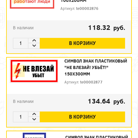
100Х200ММ
Артикул:
te00002876
118.32
руб.
В наличии
В КОРЗИНУ
СИМВОЛ ЗНАК ПЛАСТИКОВЫЙ
"НЕ ВЛЕЗАЙ! УБЬЁТ!"
150Х300ММ
Артикул:
te00002877
134.64
руб.
В наличии
В КОРЗИНУ
СИМВОЛ ЗНАК ПЛАСТИКОВЫЙ