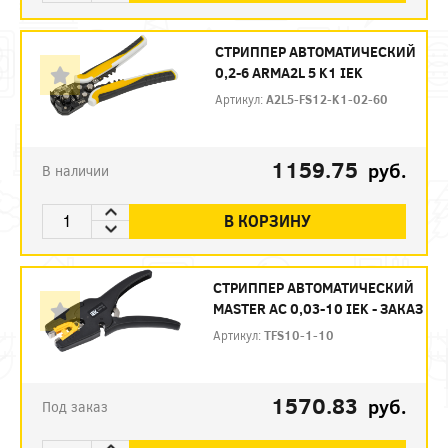
СТРИППЕР АВТОМАТИЧЕСКИЙ
0,2-6 ARMA2L 5 K1 IEK
Артикул:
A2L5-FS12-K1-02-60
1159.75
руб.
В наличии
В КОРЗИНУ
СТРИППЕР АВТОМАТИЧЕСКИЙ
MASTER АС 0,03-10 IEK - ЗАКАЗ
Артикул:
TFS10-1-10
1570.83
руб.
Под заказ