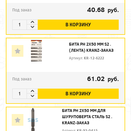
40.68
руб.
Под заказ
В КОРЗИНУ
БИТА PH 2X50 ММ S2 .
(ЛЕНТА) KRANZ-ЗАКАЗ
Артикул:
KR-12-6222
61.02
руб.
Под заказ
В КОРЗИНУ
БИТА PH 2X50 ММ ДЛЯ
ШУРУПОВЕРТА СТАЛЬ S2 .
KRANZ-ЗАКАЗ
Артикул:
KR-92-0415