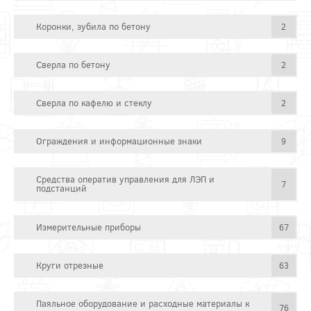
Коронки, зубила по бетону
2
Сверла по бетону
2
Сверла по кафелю и стеклу
2
Ограждения и информационные знаки
9
Средства оператив управления для ЛЭП и
7
подстанций
Измерительные приборы
67
Круги отрезные
63
Паяльное оборудование и расходные материалы к
76