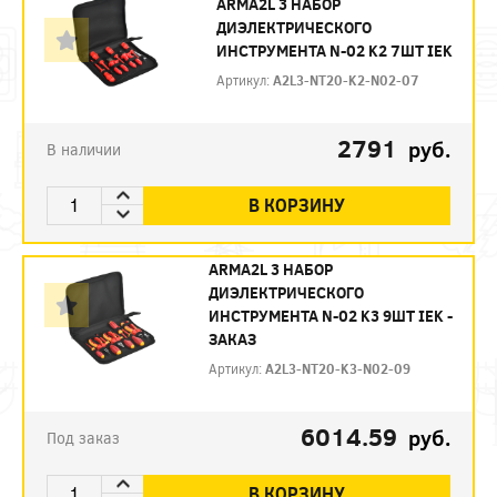
ARMA2L 3 НАБОР
ДИЭЛЕКТРИЧЕСКОГО
ИНСТРУМЕНТА N-02 K2 7ШТ IEK
Артикул:
A2L3-NT20-K2-N02-07
2791
руб.
В наличии
В КОРЗИНУ
ARMA2L 3 НАБОР
ДИЭЛЕКТРИЧЕСКОГО
ИНСТРУМЕНТА N-02 K3 9ШТ IEK -
ЗАКАЗ
Артикул:
A2L3-NT20-K3-N02-09
6014.59
руб.
Под заказ
В КОРЗИНУ