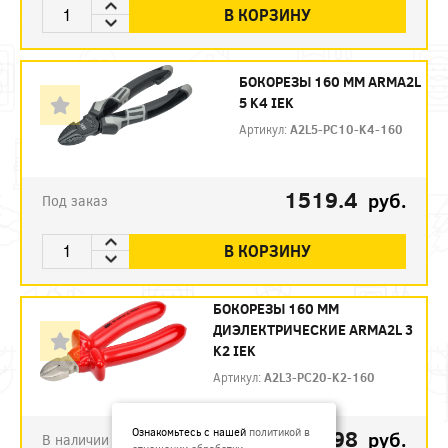
В КОРЗИНУ
БОКОРЕЗЫ 160 ММ ARMA2L
5 K4 IEK
Артикул:
A2L5-PC10-K4-160
1519.4
руб.
Под заказ
В КОРЗИНУ
БОКОРЕЗЫ 160 ММ
ДИЭЛЕКТРИЧЕСКИЕ ARMA2L 3
K2 IEK
Артикул:
A2L3-PC20-K2-160
792.98
Ознакомьтесь с нашей
политикой в
руб.
В наличии