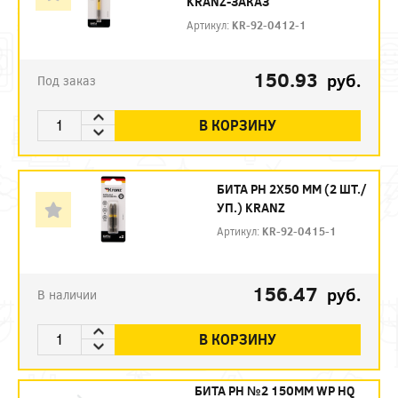
KRANZ-ЗАКАЗ
Артикул:
KR-92-0412-1
150.93
руб.
Под заказ
В КОРЗИНУ
БИТА PH 2Х50 ММ (2 ШТ./
УП.) KRANZ
Артикул:
KR-92-0415-1
156.47
руб.
В наличии
В КОРЗИНУ
БИТА PH №2 150ММ WP HQ