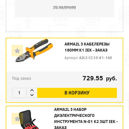
по наличию
ARMA2L 3 КАБЕЛЕРЕЗЫ
160ММ K1 IEK - ЗАКАЗ
Артикул:
A2L3-CC10-K1-160
729.55
руб.
Под заказ
В КОРЗИНУ
ARMA2L 3 НАБОР
ДИЭЛЕКТРИЧЕСКОГО
ИНСТРУМЕНТА N-01 K2 3ШТ IEK -
ЗАКАЗ