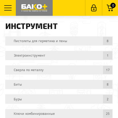
0
ИНСТРУМЕНТ
Пистолеты для герметика и пены
8
Электроинструмент
1
Сверла по металлу
17
Биты
8
Буры
2
Ключи комбинированные
25