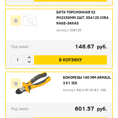
БИТА ТОРСИОННАЯ S2
PH2X50ММ 2ШТ. 554125 VIRA
RAGE-ЗАКАЗ
Артикул:
554125
146.67
руб.
Под заказ
В КОРЗИНУ
БОКОРЕЗЫ 160 ММ ARMA2L
3 K1 IEK
Артикул:
A2L3-PC10-K1-160
601.57
руб.
Под заказ