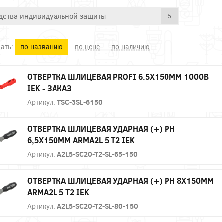
дства индивидуальной защиты
5
ать:
по названию
по цене
по наличию
ОТВЕРТКА ШЛИЦЕВАЯ PROFI 6.5Х150ММ 1000В
IEK - ЗАКАЗ
Артикул:
TSC-3SL-6150
ОТВЕРТКА ШЛИЦЕВАЯ УДАРНАЯ (+) PH
6,5Х150ММ ARMA2L 5 T2 IEK
Артикул:
A2L5-SC20-T2-SL-65-150
ОТВЕРТКА ШЛИЦЕВАЯ УДАРНАЯ (+) PH 8Х150ММ
ARMA2L 5 T2 IEK
Артикул:
A2L5-SC20-T2-SL-80-150