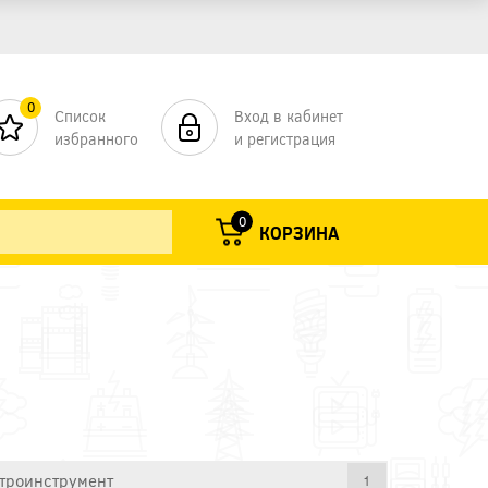
0
Список
Вход в кабинет
избранного
и регистрация
0
КОРЗИНА
троинструмент
1