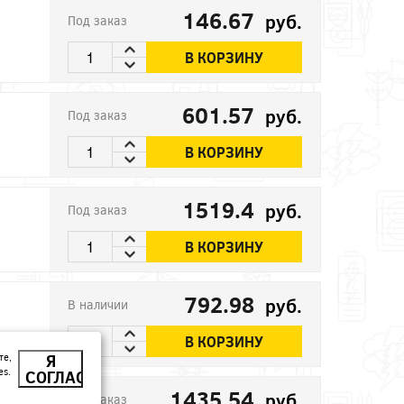
146.67
руб.
Под заказ
В КОРЗИНУ
601.57
руб.
Под заказ
В КОРЗИНУ
1519.4
руб.
Под заказ
В КОРЗИНУ
792.98
руб.
В наличии
В КОРЗИНУ
те,
Я
es.
СОГЛАСЕН
1435.54
руб.
Под заказ