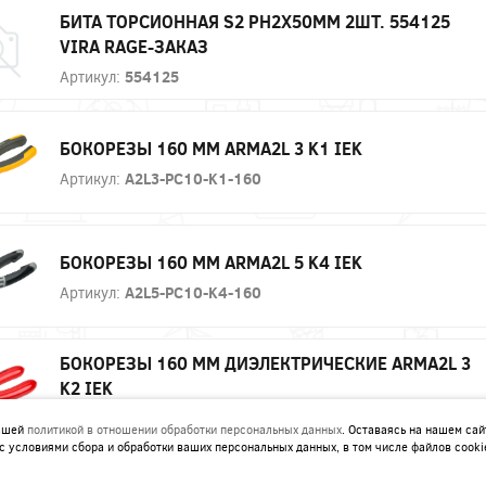
БИТА ТОРСИОННАЯ S2 PH2X50ММ 2ШТ. 554125
VIRA RAGE-ЗАКАЗ
Артикул:
554125
БОКОРЕЗЫ 160 ММ ARMA2L 3 K1 IEK
Артикул:
A2L3-PC10-K1-160
БОКОРЕЗЫ 160 ММ ARMA2L 5 K4 IEK
Артикул:
A2L5-PC10-K4-160
БОКОРЕЗЫ 160 ММ ДИЭЛЕКТРИЧЕСКИЕ ARMA2L 3
K2 IEK
Артикул:
A2L3-PC20-K2-160
нашей
политикой в отношении обработки персональных данных
. Оставаясь на нашем сай
с условиями сбора и обработки ваших персональных данных, в том числе файлов cooki
БОКОРЕЗЫ 160 ММ ДИЭЛЕКТРИЧЕСКИЕ ARMA2L 3