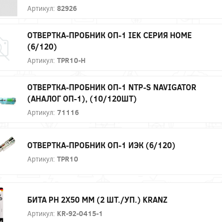
Артикул:
82926
ОТВЕРТКА-ПРОБНИК ОП-1 IEK СЕРИЯ HOME
(6/120)
Артикул:
TPR10-H
ОТВЕРТКА-ПРОБНИК ОП-1 NTP-S NAVIGATOR
(АНАЛОГ ОП-1), (10/120ШТ)
Артикул:
71116
ОТВЕРТКА-ПРОБНИК ОП-1 ИЭК (6/120)
Артикул:
TPR10
БИТА PH 2Х50 ММ (2 ШТ./УП.) KRANZ
Артикул:
KR-92-0415-1