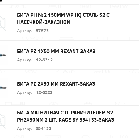
БИТА PH №2 150ММ WP HQ СТАЛЬ S2 С
НАСЕЧКОЙ-ЗАКАЗНОЙ
Артикул:
57573
БИТА PZ 1X50 ММ REXANT-ЗАКАЗ
Артикул:
12-6312
БИТА PZ 2X50 ММ REXANT-ЗАКАЗ
Артикул:
12-6322
БИТА МАГНИТНАЯ С ОГРАНИЧИТЕЛЕМ S2
PH2X50ММ 2 ШТ. RAGE BY 554133-ЗАКАЗ
Артикул:
554133