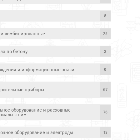
8
и комбинированные
25
ла по бетону
2
ждения и информационные знаки
9
рительные приборы
67
ьное оборудование и расходные
76
риалы к ним
очное оборудование и электроды
13