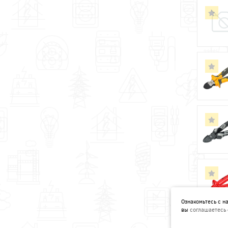
Ознакомьтесь с 
вы
соглашаетесь