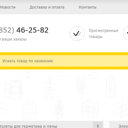
Новости
Доставка и оплата
Контакты
852)
46-25-82
Просмотренные
товары
 ваши заказы
толеты для герметика и пены
Элек
8