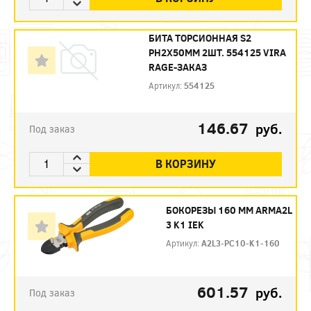
БИТА ТОРСИОННАЯ S2
PH2X50ММ 2ШТ. 554125 VIRA
RAGE-ЗАКАЗ
Артикул:
554125
146.67
руб.
Под заказ
В КОРЗИНУ
БОКОРЕЗЫ 160 ММ ARMA2L
3 K1 IEK
Артикул:
A2L3-PC10-K1-160
601.57
руб.
Под заказ