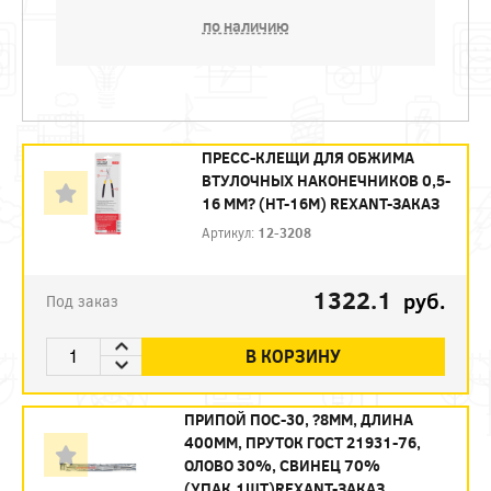
по наличию
ПРЕСС-КЛЕЩИ ДЛЯ ОБЖИМА
ВТУЛОЧНЫХ НАКОНЕЧНИКОВ 0,5-
16 ММ? (HT-16M) REXANT-ЗАКАЗ
Артикул:
12-3208
1322.1
руб.
Под заказ
В КОРЗИНУ
ПРИПОЙ ПОС-30, ?8ММ, ДЛИНА
400ММ, ПРУТОК ГОСТ 21931-76,
ОЛОВО 30%, СВИНЕЦ 70%
(УПАК.1ШТ)REXANT-ЗАКАЗ