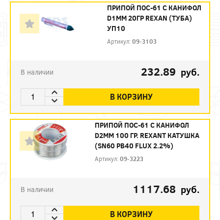
ПРИПОЙ ПОС-61 С КАНИФОЛ
D1ММ 20ГР REXAN (ТУБА)
УП10
Артикул:
09-3103
232.89
руб.
В наличии
В КОРЗИНУ
ПРИПОЙ ПОС-61 С КАНИФОЛ
D2ММ 100 ГР. REXANT КАТУШКА
(SN60 PB40 FLUX 2.2%)
Артикул:
09-3223
1117.68
руб.
В наличии
В КОРЗИНУ