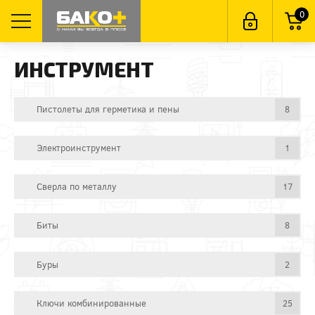
0
ИНСТРУМЕНТ
Пистолеты для герметика и пены
8
Электроинструмент
1
Сверла по металлу
17
Биты
8
Буры
2
Ключи комбинированные
25