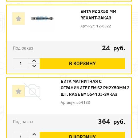
БИТА PZ 2X50 ММ
REXANT-ЗАКАЗ
Артикул:
12-6322
24
руб.
Под заказ
В КОРЗИНУ
БИТА МАГНИТНАЯ С
ОГРАНИЧИТЕЛЕМ S2 PH2X50ММ 2
ШТ. RAGE BY 554133-ЗАКАЗ
Артикул:
554133
364
руб.
Под заказ
В КОРЗИНУ