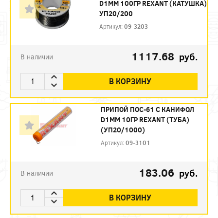
D1ММ 100ГР REXANT (КАТУШКА)
УП20/200
Артикул:
09-3203
1117.68
руб.
В наличии
В КОРЗИНУ
ПРИПОЙ ПОС-61 С КАНИФОЛ
D1ММ 10ГР REXANT (ТУБА)
(УП20/1000)
Артикул:
09-3101
183.06
руб.
В наличии
В КОРЗИНУ