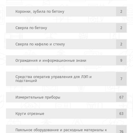
Коронки, зубила по бетону
2
Сверла по бетону
2
Сверла по кафелю и стеклу
2
Ограждения и информационные знаки
9
Средства оператив управления для ЛЭП и
7
подстанций
Измерительные приборы
67
Круги отрезные
63
Паяльное оборудование и расходные материалы к
76