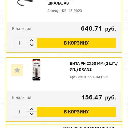
ШКАЛА, АВТ
Артикул:
KR-12-9023
640.71
руб.
В наличии
В КОРЗИНУ
БИТА PH 2Х50 ММ (2 ШТ./
УП.) KRANZ
Артикул:
KR-92-0415-1
156.47
руб.
В наличии
В КОРЗИНУ