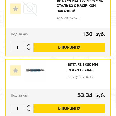
БИТА PH №2 150ММ WP HQ
СТАЛЬ S2 С НАСЕЧКОЙ-
ЗАКАЗНОЙ
Артикул:
57573
130
руб.
Под заказ
В КОРЗИНУ
БИТА PZ 1X50 ММ
REXANT-ЗАКАЗ
Артикул:
12-6312
53.34
руб.
Под заказ
В КОРЗИНУ