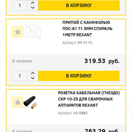
В КОРЗИНУ
ПРИПОЙ С КАНИФОЛЬЮ
ПОС-61 ?1.5ММ СПИРАЛЬ
1МЕТР REXANT
Артикул:
09-3115
319.53
руб.
В наличии
В КОРЗИНУ
РОЗЕТКА КАБЕЛЬНАЯ (ГНЕЗДО)
СКР 10-25 ДЛЯ СВАРОЧНЫХ
АППАРАТОВ REXANT
Артикул:
16-0883
263.29
руб.
В наличии