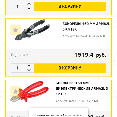
В КОРЗИНУ
БОКОРЕЗЫ 160 ММ ARMA2L
5 K4 IEK
Артикул:
A2L5-PC10-K4-160
1519.4
руб.
Под заказ
В КОРЗИНУ
БОКОРЕЗЫ 160 ММ
ДИЭЛЕКТРИЧЕСКИЕ ARMA2L 3
K2 IEK
Артикул:
A2L3-PC20-K2-160
792.98
Ознакомьтесь с нашей
политикой в