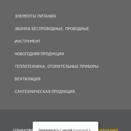
ЭЛЕМЕНТЫ ПИТАНИЯ
ЗВОНКИ БЕСПРОВОДНЫЕ, ПРОВОДНЫЕ
ИНСТРУМЕНТ
НОВОГОДНЯЯ ПРОДУКЦИЯ
ТЕПЛОТЕХНИКА, ОТОПИТЕЛЬНЫЕ ПРИБОРЫ
ВЕНТИЛЯЦИЯ
САНТЕХНИЧЕСКАЯ ПРОДУКЦИЯ
© 2007 — 2026 ООО «БАКО+».
ОЗНАКОМЬТЕСЬ С НАШЕЙ
ПОЛИТИКОЙ В ОТНОШЕНИИ
Ознакомьтесь с нашей
политикой в