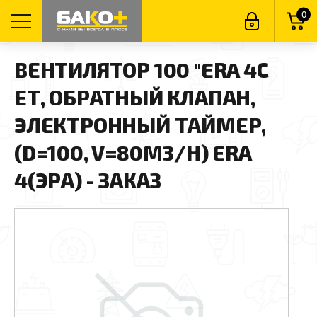
0
ВЕНТИЛЯТОР 100 "ERA 4С
ЕТ, ОБРАТНЫЙ КЛАПАН,
ЭЛЕКТРОННЫЙ ТАЙМЕР,
(D=100, V=80M3/H) ERA
4(ЭРА) - ЗАКАЗ