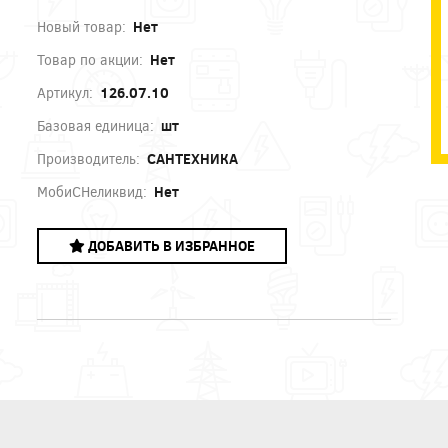
Новый товар:
Нет
Товар по акции:
Нет
Артикул:
126.07.10
Базовая единица:
шт
Производитель:
САНТЕХНИКА
МобиСНеликвид:
Нет
ДОБАВИТЬ В ИЗБРАННОЕ