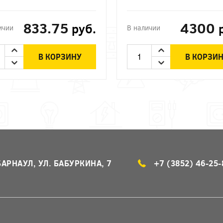
833.75
4300
руб.
ичии
В наличии
В КОРЗИНУ
В КОРЗИ
БАРНАУЛ, УЛ. БАБУРКИНА, 7
+7 (3852) 46-25-