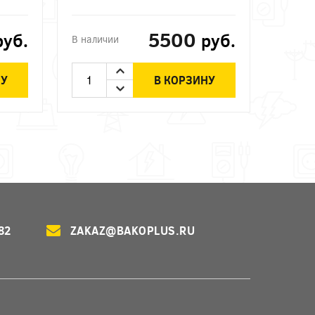
5500
руб.
руб.
В наличии
НУ
В КОРЗИНУ
82
ZAKAZ@BAKOPLUS.RU