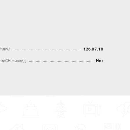
тикул
126.07.10
биСНеликвид
Нет