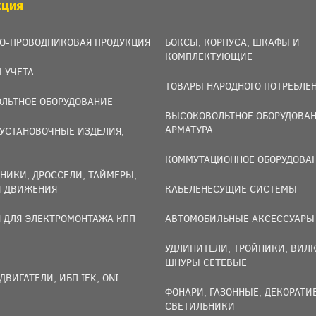
КЦИЯ
О-ПРОВОДНИКОВАЯ ПРОДУКЦИЯ
БОКСЫ, КОРПУСА, ШКАФЫ И
КОМПЛЕКТУЮЩИЕ
 УЧЕТА
ТОВАРЫ НАРОДНОГО ПОТРЕБЛЕ
ЛЬТНОЕ ОБОРУДОВАНИЕ
ВЫСОКОВОЛЬТНОЕ ОБОРУДОВАН
АРМАТУРА
УСТАНОВОЧНЫЕ ИЗДЕЛИЯ,
И
КОММУТАЦИОННОЕ ОБОРУДОВА
НИКИ, ДРОССЕЛИ, ТАЙМЕРЫ,
И ДВИЖЕНИЯ
КАБЕЛЕНЕСУЩИЕ СИСТЕМЫ
 ДЛЯ ЭЛЕКТРОМОНТАЖА КПП
АВТОМОБИЛЬНЫЕ АКСЕССУАРЫ
УДЛИНИТЕЛИ, ТРОЙНИКИ, ВИЛК
ШНУРЫ СЕТЕВЫЕ
ДВИГАТЕЛИ, ИБП IEK, ONI
ФОНАРИ, ГАЗОННЫЕ, ДЕКОРАТ
СВЕТИЛЬНИКИ