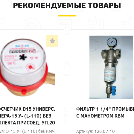
РЕКОМЕНДУЕМЫЕ ТОВАРЫ
СЧЕТЧИК D15 УНИВЕРС.
ФИЛЬТР 1 1/4" ПРОМЫ
ЕРА-15 У- (L-110) БЕЗ
С МАНОМЕТРОМ RBM
ЛЕКТА ПРИСОЕД. УП.20
ул: Э-15 У- (L-110) без КМЧ
Артикул: 126.07.10